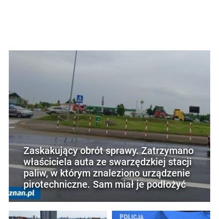
Zaskakujący obrót sprawy. Zatrzymano
właściciela auta ze swarzędzkiej stacji
paliw, w którym znaleziono urządzenie
pirotechniczne. Sam miał je podłożyć