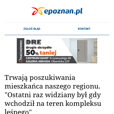
Trwają poszukiwania
mieszkańca naszego regionu.
"Ostatni raz widziany był gdy
wchodził na teren kompleksu
leśnego"