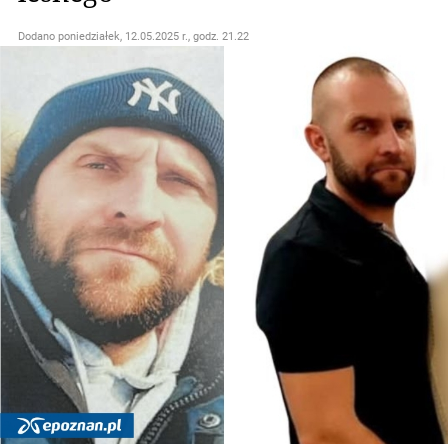
Dodano
poniedziałek, 12.05.2025 r., godz. 21.22