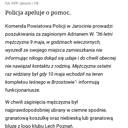
fot. KPP Jarocin / FB
Policja apeluje o pomoc.
Komenda Powiatowa Policji w Jarocinie prowadzi
poszukiwania za zaginionym Adrianem W.
"36-letni
mężczyzna 9 maja, w godzinach wieczornych,
wyszedł ze swojego miejsca zamieszkania nie
informując nikogo dokąd się udaje i do chwili obecnej
nie nawiązał kontaktu z rodziną. Mężczyzna ostatni
raz widziany był gdy 10 maja wchodził na teren
kompleksu leśnego w Brzostowie"
- informują
funkcjonariusze.
W chwili zaginięcia mężczyzna był
najprawdopodobniej ubrany w ciemne spodnie,
granatową koszulkę oraz niebieską lub granatową
bluzę z logo klubu Lech Poznań.