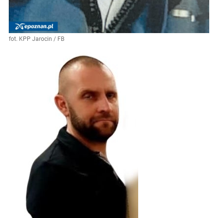
fot. KPP Jarocin / FB