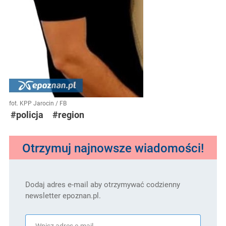
fot. KPP Jarocin / FB
#policja
#region
Otrzymuj najnowsze wiadomości!
Dodaj adres e-mail aby otrzymywać codzienny
newsletter epoznan.pl.