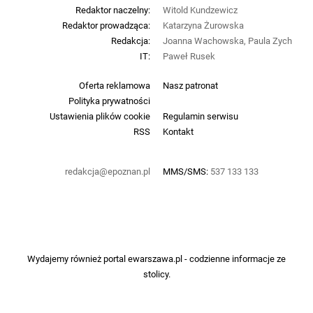
Redaktor naczelny:
Witold Kundzewicz
Redaktor prowadząca:
Katarzyna Żurowska
Redakcja:
Joanna Wachowska, Paula Zych
IT:
Paweł Rusek
Oferta reklamowa
Nasz patronat
Polityka prywatności
Ustawienia plików cookie
Regulamin serwisu
RSS
Kontakt
redakcja@epoznan.pl
MMS/SMS:
537 133 133
Wydajemy również portal
ewarszawa.pl
- codzienne informacje ze
stolicy.