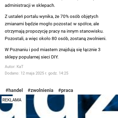
administracji w sklepach.
Z ustaleń portalu wynika, że 70% osób objętych
zmianami będzie mogło pozostać w spółce, ale
otrzymają propozycję pracy na innym stanowisku.
Pozostali, a więc około 80 osób, zostaną zwolnieni.
W Poznaniu i pod miastem znajdują się łącznie 3
sklepy popularnej sieci DIY.
Autor:
KaT
Dodano: 12 maja 2025 r. godz. 14:25
#handel
#zwolnienia
#praca
REKLAMA