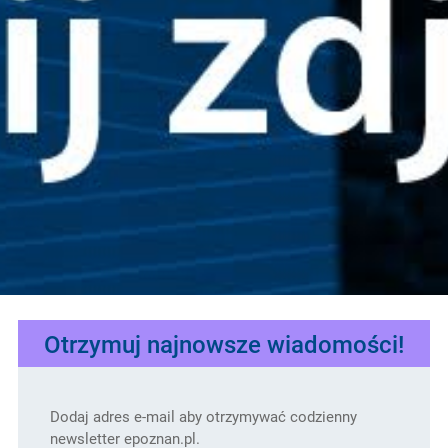
Otrzymuj najnowsze wiadomości!
Dodaj adres e-mail aby otrzymywać codzienny
newsletter epoznan.pl.