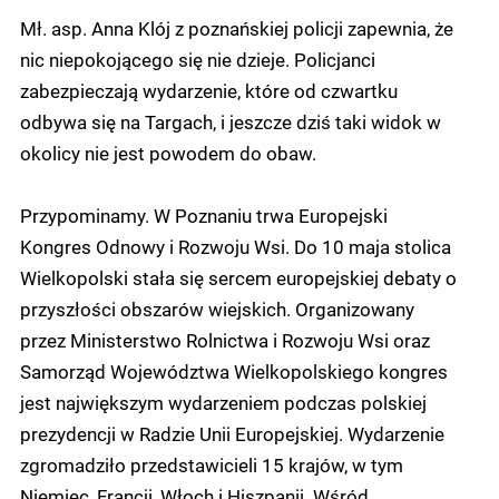
Mł. asp. Anna Klój z poznańskiej policji zapewnia, że
nic niepokojącego się nie dzieje. Policjanci
zabezpieczają wydarzenie, które od czwartku
odbywa się na Targach, i jeszcze dziś taki widok w
okolicy nie jest powodem do obaw.
Przypominamy. W Poznaniu trwa Europejski
Kongres Odnowy i Rozwoju Wsi. Do 10 maja stolica
Wielkopolski stała się sercem europejskiej debaty o
przyszłości obszarów wiejskich. Organizowany
przez Ministerstwo Rolnictwa i Rozwoju Wsi oraz
Samorząd Województwa Wielkopolskiego kongres
jest największym wydarzeniem podczas polskiej
prezydencji w Radzie Unii Europejskiej. Wydarzenie
zgromadziło przedstawicieli 15 krajów, w tym
Niemiec, Francji, Włoch i Hiszpanii. Wśród