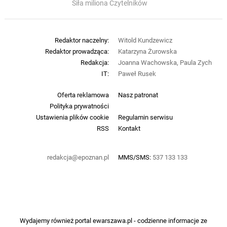
Siła miliona Czytelników
Redaktor naczelny:
Witold Kundzewicz
Redaktor prowadząca:
Katarzyna Żurowska
Redakcja:
Joanna Wachowska, Paula Zych
IT:
Paweł Rusek
Oferta reklamowa
Nasz patronat
Polityka prywatności
Ustawienia plików cookie
Regulamin serwisu
RSS
Kontakt
redakcja@epoznan.pl
MMS/SMS:
537 133 133
Wydajemy również portal
ewarszawa.pl
- codzienne informacje ze