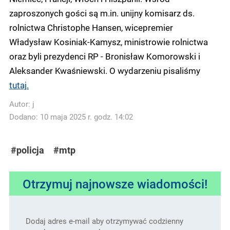
zaproszonych gości są m.in. unijny komisarz ds.
rolnictwa Christophe Hansen, wicepremier
Władysław Kosiniak-Kamysz, ministrowie rolnictwa
oraz byli prezydenci RP - Bronisław Komorowski i
Aleksander Kwaśniewski. O wydarzeniu pisaliśmy
tutaj.
Autor:
j
Dodano: 10 maja 2025 r. godz. 14:02
#policja
#mtp
Otrzymuj najnowsze wiadomości!
Dodaj adres e-mail aby otrzymywać codzienny