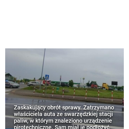
Zaskakujący obrót sprawy. Zatrzymano
właściciela auta ze swarzędzkiej stacji
paliw, w którym znaleziono urządzenie
pirotechniczne. Sam miał je podłożyć