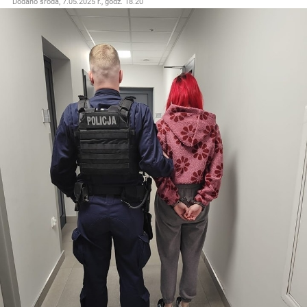
Dodano
środa, 7.05.2025 r., godz. 18.20