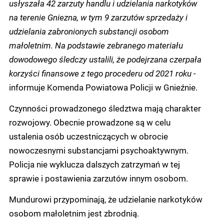
usłyszała 42 zarzuty handlu i udzielania narkotyków
na terenie Gniezna, w tym 9 zarzutów sprzedaży i
udzielania zabronionych substancji osobom
małoletnim.
Na podstawie zebranego materiału
dowodowego śledczy ustalili, że podejrzana czerpała
korzyści finansowe z tego procederu od 2021 roku -
informuje Komenda Powiatowa Policji w Gnieźnie.
Czynności prowadzonego śledztwa mają charakter
rozwojowy. Obecnie prowadzone są w celu
ustalenia osób uczestniczących w obrocie
nowoczesnymi substancjami psychoaktywnym.
Policja nie wyklucza dalszych zatrzymań w tej
sprawie i postawienia zarzutów innym osobom.
Mundurowi przypominają, że udzielanie narkotyków
osobom małoletnim jest zbrodnią.