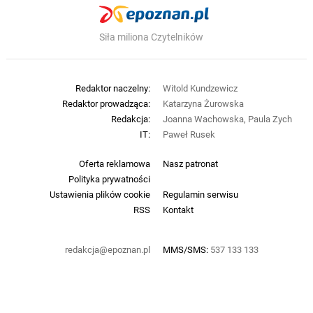
Siła miliona Czytelników
Redaktor naczelny:
Witold Kundzewicz
Redaktor prowadząca:
Katarzyna Żurowska
Redakcja:
Joanna Wachowska, Paula Zych
IT:
Paweł Rusek
Oferta reklamowa
Nasz patronat
Polityka prywatności
Ustawienia plików cookie
Regulamin serwisu
RSS
Kontakt
redakcja@epoznan.pl
MMS/SMS:
537 133 133