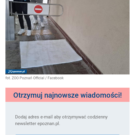
fot. ZOO Poznań Official / Facebook
Otrzymuj najnowsze wiadomości!
Dodaj adres e-mail aby otrzymywać codzienny
newsletter epoznan.pl.