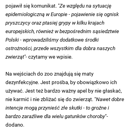
pojawił się komunikat. "
Ze względu na sytuację
epidemiologiczną w Europie - pojawienie się ognisk
pryszczycy oraz ptasiej grypy w kilku krajach
europejskich, również w bezpośrednim sąsiedztwie
Polski - wprowadziliśmy dodatkowe środki
ostrożności, przede wszystkim dla dobra naszych
zwierząt"-
czytamy we wpisie.
Na wejściach do zoo znajdują się maty
dezynfekcyjne. Jest prośba, by obowiązkowo ich
używać. Jest też bardzo ważny apel by nie głaskać,
nie karmić i nie zbliżać się do zwierząt. "
Nawet dobre
intencje mogą przynieść złe skutki - to groźne i
bardzo zaraźliwe dla wielu gatunków choroby
"-
dodano.