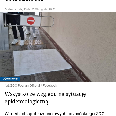
Dodano
środa, 23.04.2025 r., godz. 19.32
fot. ZOO Poznań Official / Facebook
Wszystko ze względu na sytuację
epidemiologiczną.
W mediach społecznościowych poznańskiego ZOO