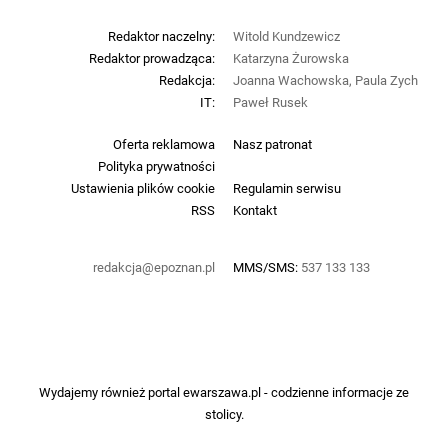
Redaktor naczelny:
Witold Kundzewicz
Redaktor prowadząca:
Katarzyna Żurowska
Redakcja:
Joanna Wachowska, Paula Zych
IT:
Paweł Rusek
Oferta reklamowa
Nasz patronat
Polityka prywatności
Ustawienia plików cookie
Regulamin serwisu
RSS
Kontakt
redakcja@epoznan.pl
MMS/SMS:
537 133 133
Wydajemy również portal
ewarszawa.pl
- codzienne informacje ze
stolicy.