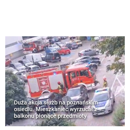
Duża akcja służb na poznańskim
osiedlu. Mieszkaniec wyrzucał z
balkonu płonące przedmioty