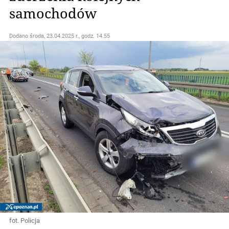
samochodów
Dodano
środa, 23.04.2025 r., godz. 14.55
fot. Policja