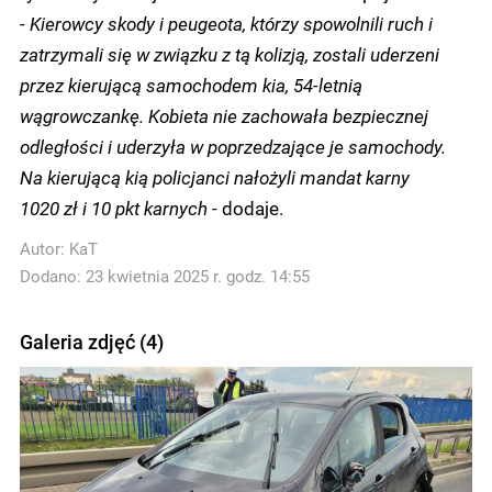
- Kierowcy skody i peugeota, którzy spowolnili ruch i
zatrzymali się w związku z tą kolizją, zostali uderzeni
przez kierującą samochodem kia, 54-letnią
wągrowczankę. Kobieta nie zachowała bezpiecznej
odległości i uderzyła w poprzedzające je samochody.
Na kierującą kią policjanci nałożyli mandat karny
1020 zł i 10 pkt karnych -
dodaje.
Autor:
KaT
Dodano: 23 kwietnia 2025 r. godz. 14:55
Galeria zdjęć (4)