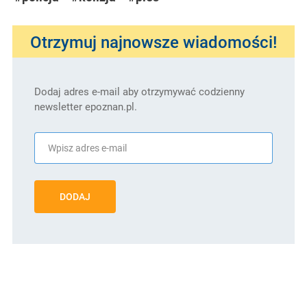
Otrzymuj najnowsze wiadomości!
Dodaj adres e-mail aby otrzymywać codzienny
newsletter epoznan.pl.
DODAJ