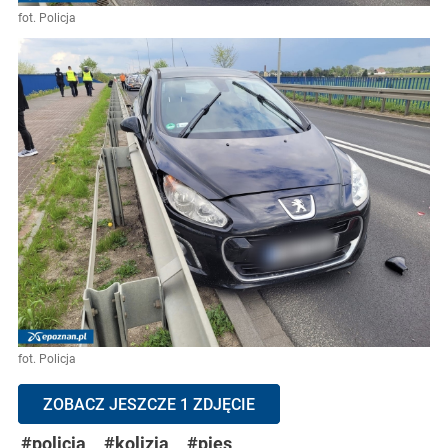
fot. Policja
fot. Policja
ZOBACZ JESZCZE 1 ZDJĘCIE
#policja
#kolizja
#pies