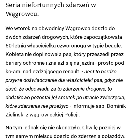
Seria niefortunnych zdarzeń w
Wągrowcu.
We wtorek na obwodnicy Wągrowca doszło do
dwóch zdarzeń drogowych, które zapoczątkowała
50-letnia właścicielka czworonoga w typie beagle.
Kobieta nie dopilnowała psa, który przeszedł przez
bariery ochronne i znalazł się na jezdni - prosto pod
kołami nadjeżdżającego renault.
- Jest to bardzo
przykre doświadczenie dla właścicielki psa, gdyż nie
dość, że odpowiada za to zdarzenie drogowe, to
dodatkowo pozostał jej smutek po utracie zwierzęcia,
które zdarzenia nie przeżyło -
informuje asp. Dominik
Zieliński z wągrowieckiej Policji.
Na tym jednak się nie skończyło. Chwilę później w
tym samym miejscu doszło do zderzenia pojazdów.