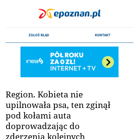
Region. Kobieta nie
upilnowała psa, ten zginął
pod kołami auta
doprowadzając do
zderzenia kolejnych