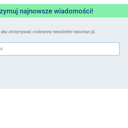
rzymuj najnowsze wiadomości!
 aby otrzymywać codzienny newsletter epoznan.pl.