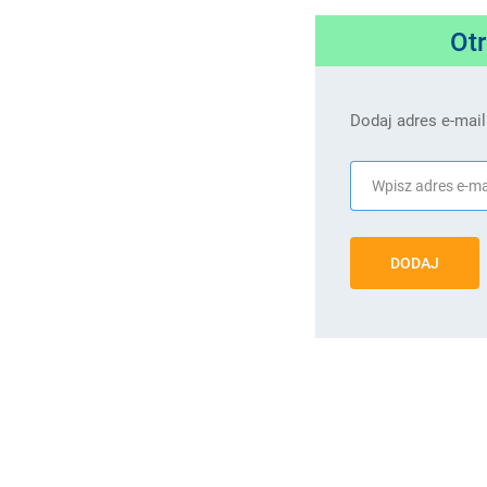
Ot
Dodaj adres e-mail
DODAJ