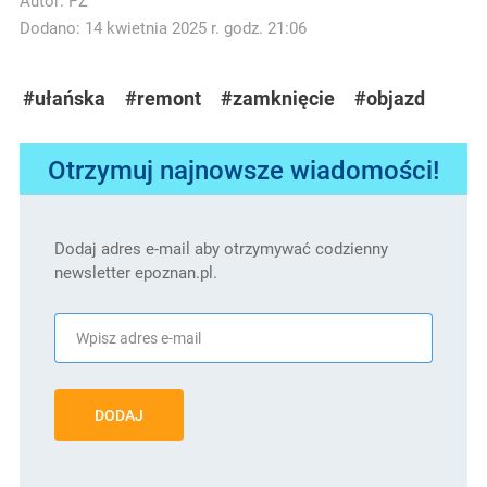
Autor:
PZ
Dodano: 14 kwietnia 2025 r. godz. 21:06
#ułańska
#remont
#zamknięcie
#objazd
Otrzymuj najnowsze wiadomości!
Dodaj adres e-mail aby otrzymywać codzienny
newsletter epoznan.pl.
DODAJ