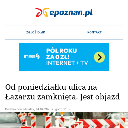
Od poniedziałku ulica na
Łazarzu zamknięta. Jest objazd
Dodano
poniedziałek, 14.04.2025 r., godz. 21.06