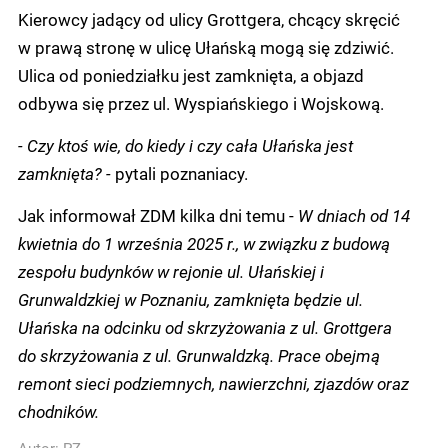
Kierowcy jadący od ulicy Grottgera, chcący skręcić
w prawą stronę w ulicę Ułańską mogą się zdziwić.
Ulica od poniedziałku jest zamknięta, a objazd
odbywa się przez ul. Wyspiańskiego i Wojskową.
- Czy ktoś wie, do kiedy i czy cała Ułańska jest
zamknięta? -
pytali poznaniacy.
Jak informował ZDM kilka dni temu -
W dniach od 14
kwietnia do 1 września 2025 r., w związku z budową
zespołu budynków w rejonie ul. Ułańskiej i
Grunwaldzkiej w Poznaniu, zamknięta będzie ul.
Ułańska na odcinku od skrzyżowania z ul. Grottgera
do skrzyżowania z ul. Grunwaldzką. Prace obejmą
remont sieci podziemnych, nawierzchni, zjazdów oraz
chodników.