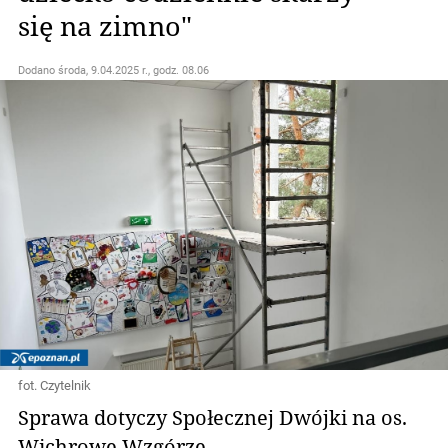
się na zimno"
Dodano
środa, 9.04.2025 r., godz. 08.06
fot. Czytelnik
Sprawa dotyczy Społecznej Dwójki na os.
Wichrowe Wzgórze.