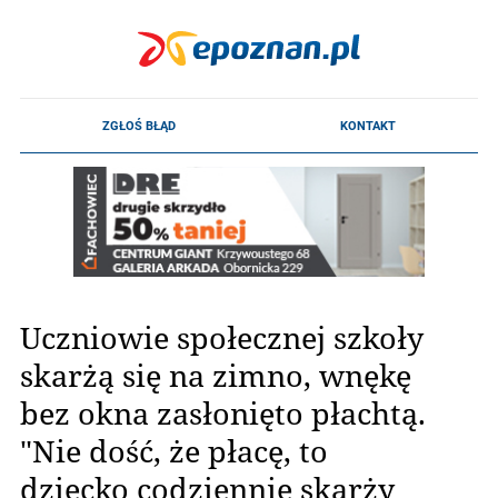
Uczniowie społecznej szkoły
skarżą się na zimno, wnękę
bez okna zasłonięto płachtą.
"Nie dość, że płacę, to
dziecko codziennie skarży