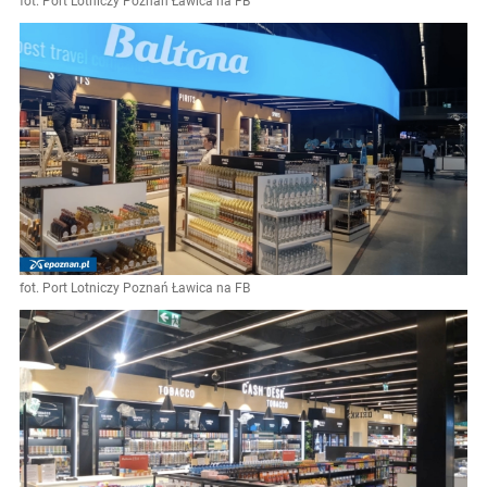
fot. Port Lotniczy Poznań Ławica na FB
fot. Port Lotniczy Poznań Ławica na FB