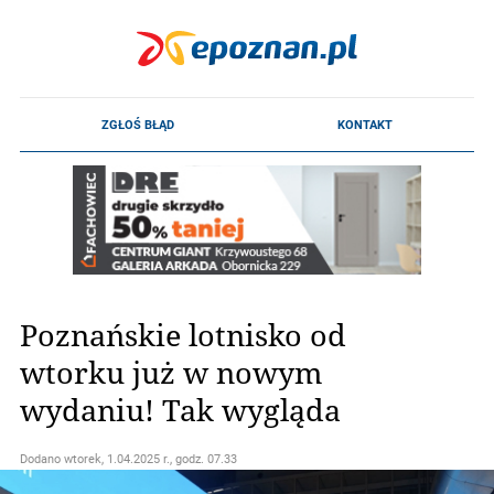
Poznańskie lotnisko od
wtorku już w nowym
wydaniu! Tak wygląda
Dodano
wtorek, 1.04.2025 r., godz. 07.33