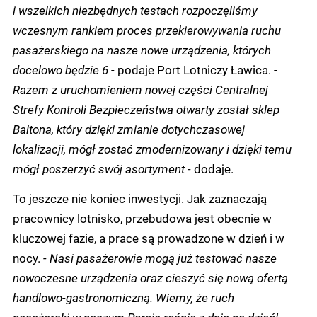
i wszelkich niezbędnych testach rozpoczęliśmy
wczesnym rankiem proces przekierowywania ruchu
pasażerskiego na nasze nowe urządzenia, których
docelowo będzie 6 -
podaje Port Lotniczy Ławica.
-
Razem z uruchomieniem nowej części Centralnej
Strefy Kontroli Bezpieczeństwa otwarty został sklep
Baltona, który dzięki zmianie dotychczasowej
lokalizacji, mógł zostać zmodernizowany i dzięki temu
mógł poszerzyć swój asortyment -
dodaje.
To jeszcze nie koniec inwestycji. Jak zaznaczają
pracownicy lotnisko, przebudowa jest obecnie w
kluczowej fazie, a prace są prowadzone w dzień i w
nocy.
- Nasi pasażerowie mogą już testować nasze
nowoczesne urządzenia oraz cieszyć się nową ofertą
handlowo-gastronomiczną. Wiemy, że ruch
pasażerski w naszym Porcie rośnie z dnia na dzień!