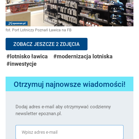
fot. Port Lotniczy Poznań Ławica na FB
ZOBACZ JESZCZE 2 ZDJĘCIA
#lotnisko ławica
#modernizacja lotniska
#inwestycje
Otrzymuj najnowsze wiadomości!
Dodaj adres e-mail aby otrzymywać codzienny
newsletter epoznan.pl.