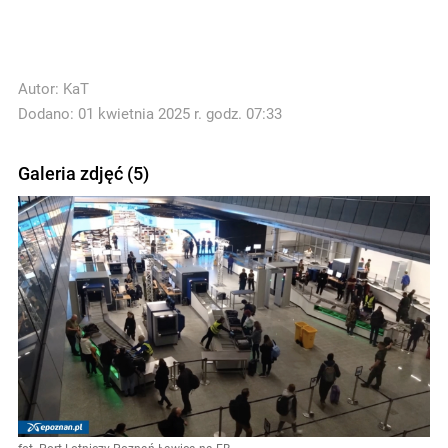
Autor:
KaT
Dodano: 01 kwietnia 2025 r. godz. 07:33
Galeria zdjęć (5)