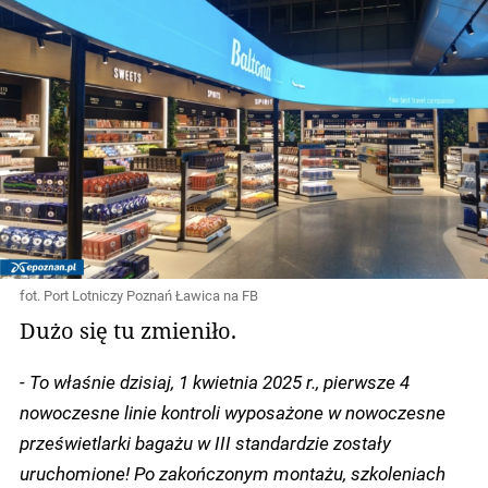
fot. Port Lotniczy Poznań Ławica na FB
Dużo się tu zmieniło.
- To właśnie dzisiaj, 1 kwietnia 2025 r., pierwsze 4
nowoczesne linie kontroli wyposażone w nowoczesne
prześwietlarki bagażu w III standardzie zostały
uruchomione! Po zakończonym montażu, szkoleniach