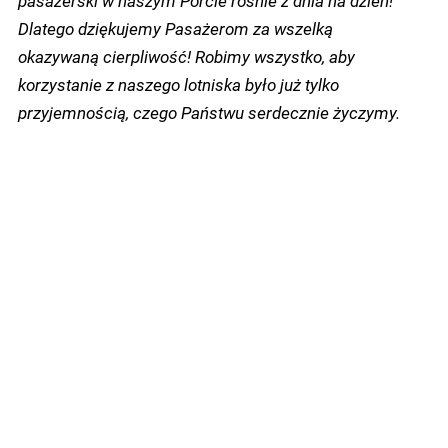
Dlatego dziękujemy Pasażerom za wszelką
okazywaną cierpliwość! Robimy wszystko, aby
korzystanie z naszego lotniska było już tylko
przyjemnością, czego Państwu serdecznie życzymy.