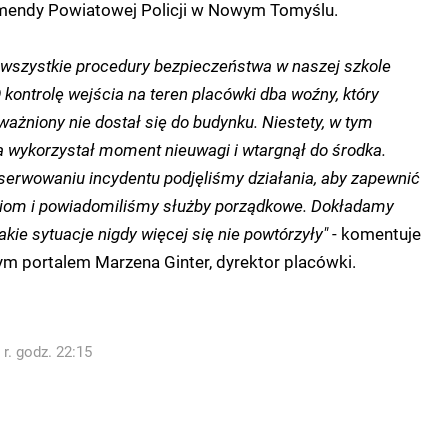
mendy Powiatowej Policji w Nowym Tomyślu.
 wszystkie procedury bezpieczeństwa w naszej szkole
kontrolę wejścia na teren placówki dba woźny, który
oważniony nie dostał się do budynku. Niestety, w tym
wykorzystał moment nieuwagi i wtargnął do środka.
erwowaniu incydentu podjęliśmy działania, aby zapewnić
iom i powiadomiliśmy służby porządkowe. Dokładamy
takie sytuacje nigdy więcej się nie powtórzyły"
- komentuje
m portalem Marzena Ginter, dyrektor placówki.
r. godz. 22:15