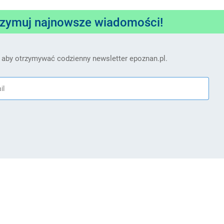
rzymuj najnowsze wiadomości!
 aby otrzymywać codzienny newsletter epoznan.pl.