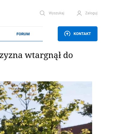
Wyszukaj
Zaloguj
KONTAKT
zyzna wtargnął do