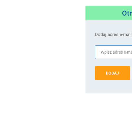
Ot
Dodaj adres e-mail
DODAJ