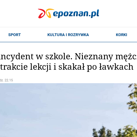
incydent w szkole. Nieznany mężc
rakcie lekcji i skakał po ławkach
dz. 22.15