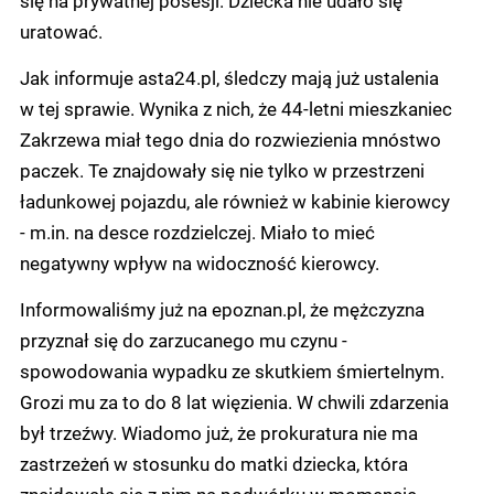
się na prywatnej posesji. Dziecka nie udało się
uratować.
Jak informuje asta24.pl, śledczy mają już ustalenia
w tej sprawie. Wynika z nich, że 44-letni mieszkaniec
Zakrzewa miał tego dnia do rozwiezienia mnóstwo
paczek. Te znajdowały się nie tylko w przestrzeni
ładunkowej pojazdu, ale również w kabinie kierowcy
- m.in. na desce rozdzielczej. Miało to mieć
negatywny wpływ na widoczność kierowcy.
Informowaliśmy już na epoznan.pl, że mężczyzna
przyznał się do zarzucanego mu czynu -
spowodowania wypadku ze skutkiem śmiertelnym.
Grozi mu za to do 8 lat więzienia. W chwili zdarzenia
był trzeźwy. Wiadomo już, że prokuratura nie ma
zastrzeżeń w stosunku do matki dziecka, która