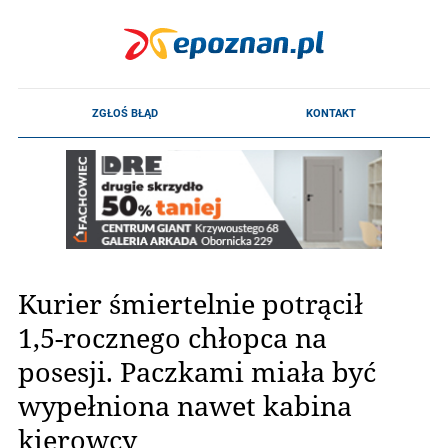
Kurier śmiertelnie potrącił
1,5-rocznego chłopca na
posesji. Paczkami miała być
wypełniona nawet kabina
kierowcy