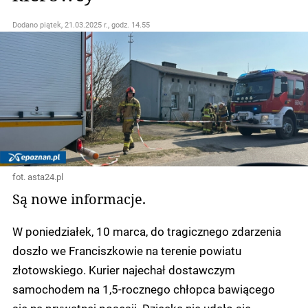
Dodano
piątek, 21.03.2025 r., godz. 14.55
fot. asta24.pl
Są nowe informacje.
W poniedziałek, 10 marca, do tragicznego zdarzenia
doszło we Franciszkowie na terenie powiatu
złotowskiego. Kurier najechał dostawczym
samochodem na 1,5-rocznego chłopca bawiącego