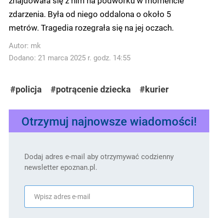
znajdowała się z nim na podwórku w momencie
zdarzenia. Była od niego oddalona o około 5
metrów. Tragedia rozegrała się na jej oczach.
Autor:
mk
Dodano: 21 marca 2025 r. godz. 14:55
#policja
#potrącenie dziecka
#kurier
Otrzymuj najnowsze wiadomości!
Dodaj adres e-mail aby otrzymywać codzienny
newsletter epoznan.pl.