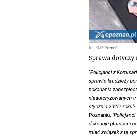
fot. KMP Poznań
Sprawa dotyczy n
"Policjanci z Komisar
sprawie kradzieży por
pokonania zabezpiecz
nieautoryzowanych tra
stycznia 2025r roku
"-
Poznaniu.
"Policjanci
dokonuje płatności na
mieć związek z tą spr