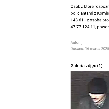
Osoby, które rozpozn
policjantami z Komis
143 61 - z osobą pr
47 77 124 11, powoł
Autor:
j
Dodano: 16 marca 2025 
Galeria zdjęć (1)