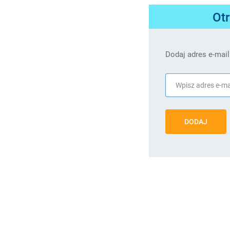
Ot
Dodaj adres e-mail
DODAJ