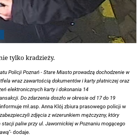
ie tylko kradzieży.
iatu Policji Poznań - Stare Miasto prowadzą dochodzenie w
tfela wraz zawartością dokumentów i karty płatniczej oraz
eń elektronicznych karty i dokonania 14
nsakcji. Do zdarzenia doszło w okresie od 17 do 19
 informuje mł.asp. Anna Klój zbiura prasowego policji w
 zabezpieczyli zdjęcia z wizerunkiem mężczyzny, który
 stacji paliw przy ul. Jawornickiej w Poznaniu mogącego
awą"-
dodaje.