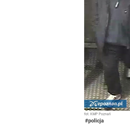
fot. KMP Poznań
#policja