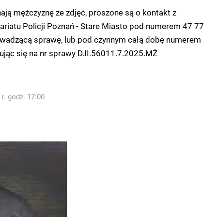
ają mężczyznę ze zdjęć, proszone są o kontakt z
ariatu Policji Poznań - Stare Miasto pod numerem 47 77
owadzącą sprawę, lub pod czynnym całą dobę numerem
ując się na nr sprawy D.II.56011.7.2025.MŻ
r. godz. 17:00