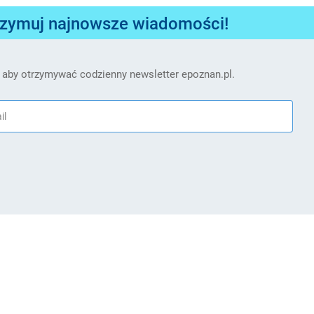
rzymuj najnowsze wiadomości!
 aby otrzymywać codzienny newsletter epoznan.pl.