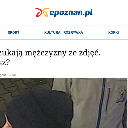
szukają mężczyzny ze zdjęć.
sz?
 godz. 17.00