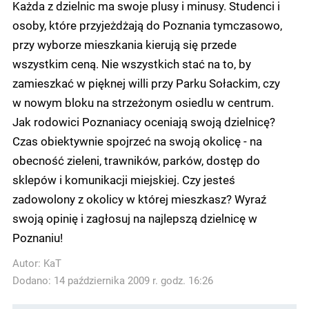
Każda z dzielnic ma swoje plusy i minusy. Studenci i
osoby, które przyjeżdżają do Poznania tymczasowo,
przy wyborze mieszkania kierują się przede
wszystkim ceną. Nie wszystkich stać na to, by
zamieszkać w pięknej willi przy Parku Sołackim, czy
w nowym bloku na strzeżonym osiedlu w centrum.
Jak rodowici Poznaniacy oceniają swoją dzielnicę?
Czas obiektywnie spojrzeć na swoją okolicę - na
obecność zieleni, trawników, parków, dostęp do
sklepów i komunikacji miejskiej. Czy jesteś
zadowolony z okolicy w której mieszkasz? Wyraź
swoją opinię i zagłosuj na najlepszą dzielnicę w
Poznaniu!
Autor:
KaT
Dodano: 14 października 2009 r. godz. 16:26