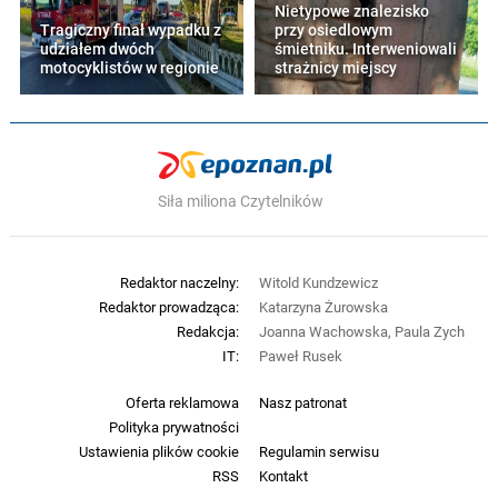
Nietypowe znalezisko
Tragiczny finał wypadku z
przy osiedlowym
udziałem dwóch
śmietniku. Interweniowali
motocyklistów w regionie
strażnicy miejscy
Siła miliona Czytelników
Redaktor naczelny:
Witold Kundzewicz
Redaktor prowadząca:
Katarzyna Żurowska
Redakcja:
Joanna Wachowska, Paula Zych
IT:
Paweł Rusek
Oferta reklamowa
Nasz patronat
Polityka prywatności
Ustawienia plików cookie
Regulamin serwisu
RSS
Kontakt