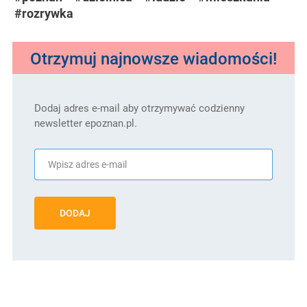
#rozrywka
Otrzymuj najnowsze wiadomości!
Dodaj adres e-mail aby otrzymywać codzienny
newsletter epoznan.pl.
DODAJ