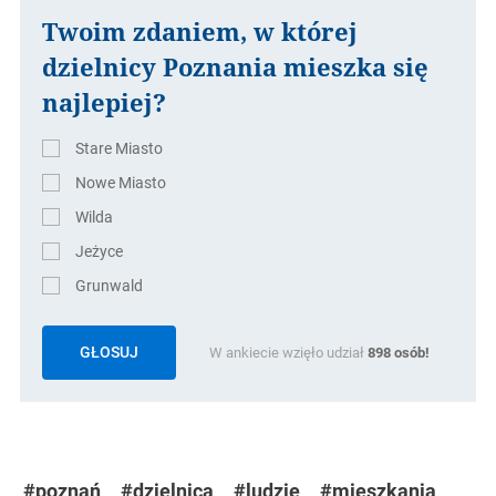
Twoim zdaniem, w której
dzielnicy Poznania mieszka się
najlepiej?
Stare Miasto
Nowe Miasto
Wilda
Jeżyce
Grunwald
GŁOSUJ
W ankiecie wzięło udział
898
osób!
#poznań
#dzielnica
#ludzie
#mieszkania