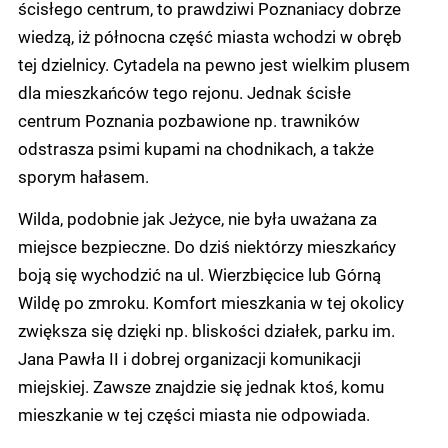
ścisłego centrum, to prawdziwi Poznaniacy dobrze
wiedzą, iż północna część miasta wchodzi w obręb
tej dzielnicy. Cytadela na pewno jest wielkim plusem
dla mieszkańców tego rejonu. Jednak ścisłe
centrum Poznania pozbawione np. trawników
odstrasza psimi kupami na chodnikach, a także
sporym hałasem.
Wilda, podobnie jak Jeżyce, nie była uważana za
miejsce bezpieczne. Do dziś niektórzy mieszkańcy
boją się wychodzić na ul. Wierzbięcice lub Górną
Wildę po zmroku. Komfort mieszkania w tej okolicy
zwiększa się dzięki np. bliskości działek, parku im.
Jana Pawła II i dobrej organizacji komunikacji
miejskiej. Zawsze znajdzie się jednak ktoś, komu
mieszkanie w tej części miasta nie odpowiada.