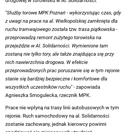
drogowej w torowisku w Al. Solidarności.
"
Służby torowe MPK Poznań - wykorzystując czas, gdy
z uwagi na prace na al. Wielkopolskiej zamknięta dla
ruchu tramwajowego została tzw. trasa piątkowska -
przeprowadzą remont zużytego torowiska na
przejeździe w Al. Solidarności. Wymienione tam
zostaną nie tylko tory, ale także znajdująca się przy
nich nawierzchnia drogowa. W efekcie
przeprowadzonych prac poruszanie się w tym rejonie
stanie się bardziej bezpieczne i komfortowe dla
wszystkich uczestników ruchu"
- zapowiada
Agnieszka Smogulecka, rzecznik MPK.
Prace nie wpłyną na trasy linii autobusowych w tym
rejonie. Ruch samochodowy na al. Solidarności
zostanie zachowany, jednak kierowcy powinni