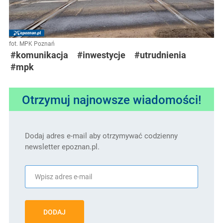
fot. MPK Poznań
#komunikacja
#inwestycje
#utrudnienia
#mpk
Otrzymuj najnowsze wiadomości!
Dodaj adres e-mail aby otrzymywać codzienny
newsletter epoznan.pl.
DODAJ