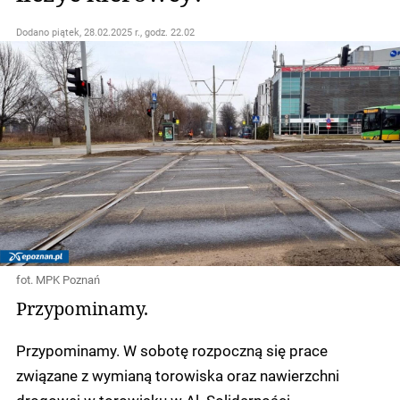
Dodano
piątek, 28.02.2025 r., godz. 22.02
fot. MPK Poznań
Przypominamy.
Przypominamy. W sobotę rozpoczną się prace
związane z wymianą torowiska oraz nawierzchni