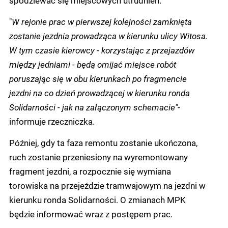
spodziewać się miejscowych utrudnień.
"
W rejonie prac w pierwszej kolejności zamknięta
zostanie jezdnia prowadząca w kierunku ulicy Witosa.
W tym czasie kierowcy - korzystając z przejazdów
między jedniami - będą omijać miejsce robót
poruszając się w obu kierunkach po fragmencie
jezdni na co dzień prowadzącej w kierunku ronda
Solidarności - jak na załączonym schemacie"
-
informuje rzeczniczka.
Później, gdy ta faza remontu zostanie ukończona,
ruch zostanie przeniesiony na wyremontowany
fragment jezdni, a rozpocznie się wymiana
torowiska na przejeździe tramwajowym na jezdni w
kierunku ronda Solidarności. O zmianach MPK
będzie informować wraz z postępem prac.