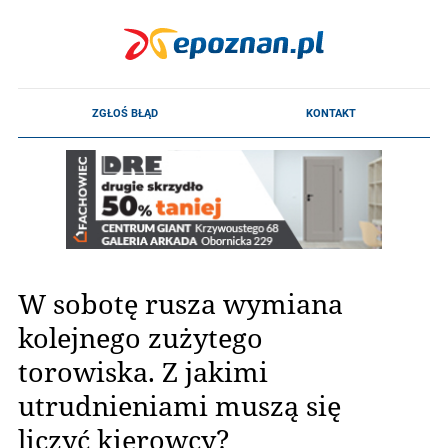
W sobotę rusza wymiana
kolejnego zużytego
torowiska. Z jakimi
utrudnieniami muszą się
liczyć kierowcy?