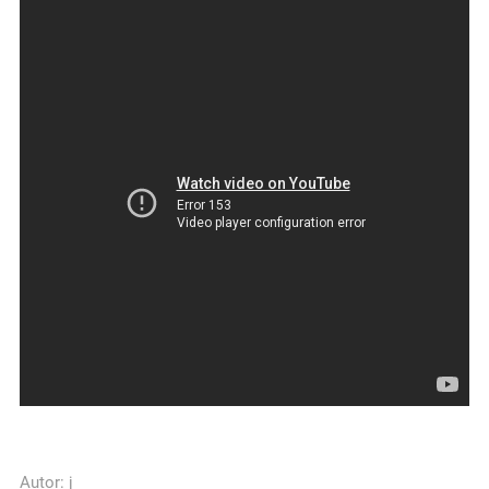
Autor:
j