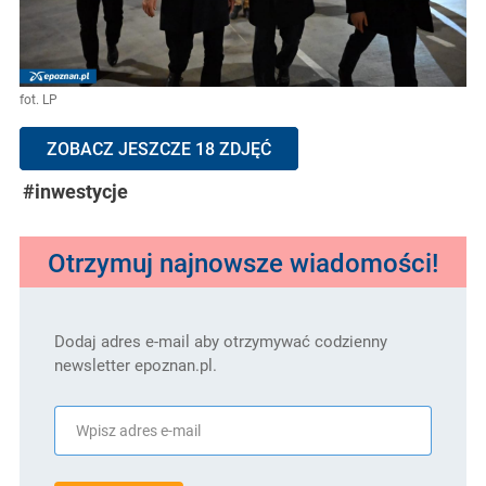
fot. LP
ZOBACZ JESZCZE 18 ZDJĘĆ
#inwestycje
Otrzymuj najnowsze wiadomości!
Dodaj adres e-mail aby otrzymywać codzienny
newsletter epoznan.pl.