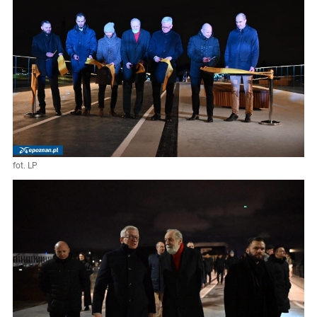
fot. LP