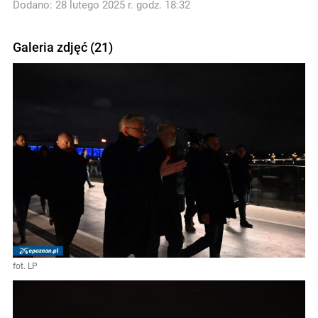
Dodano: 28 lutego 2025 r. godz. 18:32
Galeria zdjęć (21)
fot. LP