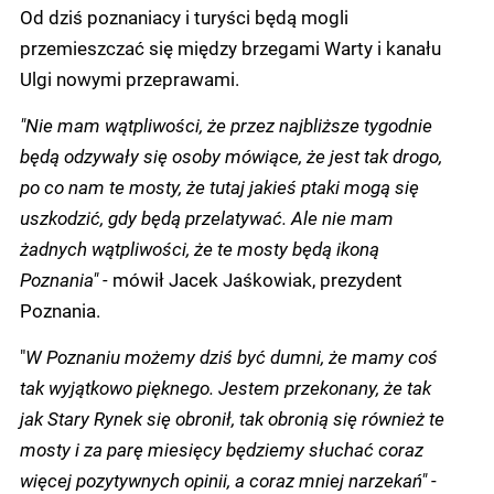
Od dziś poznaniacy i turyści będą mogli
przemieszczać się między brzegami Warty i kanału
Ulgi nowymi przeprawami.
"Nie mam wątpliwości, że przez najbliższe tygodnie
będą odzywały się osoby mówiące, że jest tak drogo,
po co nam te mosty, że tutaj jakieś ptaki mogą się
uszkodzić, gdy będą przelatywać. Ale nie mam
żadnych wątpliwości, że te mosty będą ikoną
Poznania" -
mówił Jacek Jaśkowiak, prezydent
Poznania.
"
W Poznaniu możemy dziś być dumni, że mamy coś
tak wyjątkowo pięknego. Jestem przekonany, że tak
jak Stary Rynek się obronił, tak obronią się również te
mosty i za parę miesięcy będziemy słuchać coraz
więcej pozytywnych opinii, a coraz mniej narzekań"
-