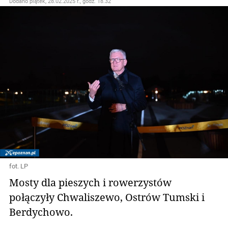
Dodano
piątek, 28.02.2025 r., godz. 18.32
fot. LP
Mosty dla pieszych i rowerzystów
połączyły Chwaliszewo, Ostrów Tumski i
Berdychowo.