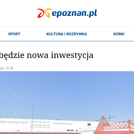
 będzie nowa inwestycja
odz. 10.38