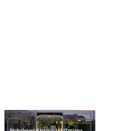
Wykolejenie tramwaju. Zmiana