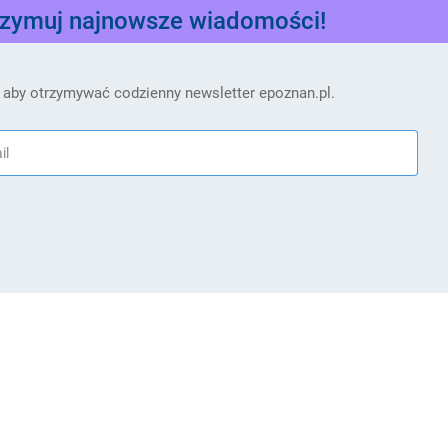
rzymuj najnowsze wiadomości!
 aby otrzymywać codzienny newsletter epoznan.pl.