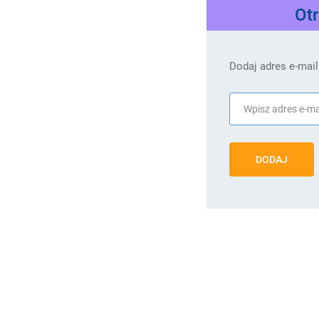
Ot
Dodaj adres e-mail
DODAJ