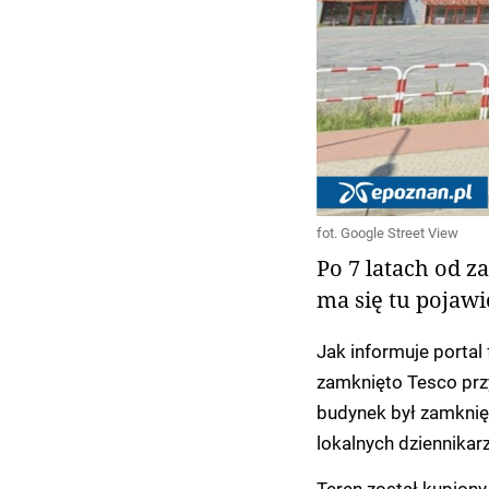
fot. Google Street View
Po 7 latach od 
ma się tu pojaw
Jak informuje portal 
zamknięto Tesco przy
budynek był zamknięty
lokalnych dziennikarz
Teren został kupiony