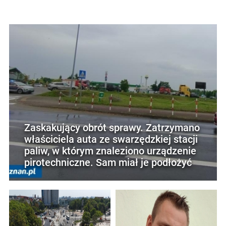
Zaskakujący obrót sprawy. Zatrzymano
właściciela auta ze swarzędzkiej stacji
paliw, w którym znaleziono urządzenie
pirotechniczne. Sam miał je podłożyć