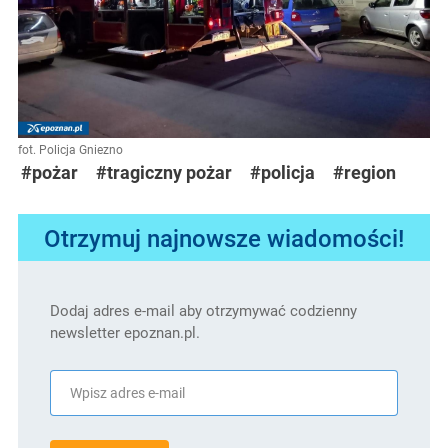
fot. Policja Gniezno
#pożar
#tragiczny pożar
#policja
#region
Otrzymuj najnowsze wiadomości!
Dodaj adres e-mail aby otrzymywać codzienny
newsletter epoznan.pl.