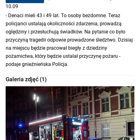
10.09
- Denaci mieli 43 i 49 lat. To osoby bezdomne. Teraz
policjanci ustalają okoliczności zdarzenia, prowadzą
oględziny i przesłuchują świadków. Na pytanie co było
przyczyną tragedii odpowie prowadzone śledztwo. Dzisiaj
na miejscu będzie pracował biegły z dziedziny
pożarnictwa, który będzie ustalał przyczynę pożaru -
podaje gnieźnieńska Policja.
Galeria zdjęć (1)