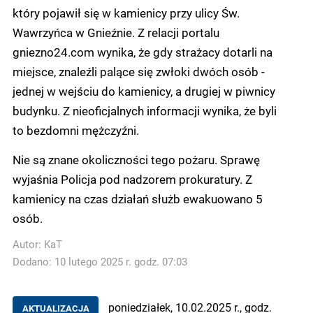
który pojawił się w kamienicy przy ulicy Św.
Wawrzyńca w Gnieźnie. Z relacji portalu
gniezno24.com wynika, że gdy strażacy dotarli na
miejsce, znaleźli palące się zwłoki dwóch osób -
jednej w wejściu do kamienicy, a drugiej w piwnicy
budynku. Z nieoficjalnych informacji wynika, że byli
to bezdomni mężczyźni.
Nie są znane okoliczności tego pożaru. Sprawę
wyjaśnia Policja pod nadzorem prokuratury. Z
kamienicy na czas działań służb ewakuowano 5
osób.
Autor:
KaT
Dodano: 10 lutego 2025 r. godz. 07:03
poniedziałek, 10.02.2025 r., godz.
AKTUALIZACJA