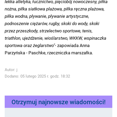
lekka atletyka, łucznictwo, pięciobój nowoczesny, piłka
nożna, piłka siatkowa plażowa, piłka ręczna plażowa,
piłka wodna, pływanie, pływanie artystyczne,
podnoszenie ciężarów, rugby, skoki do wody, skoki
przez przeszkody, strzelectwo sportowe, tenis,
triathlon, ujeżdżenie, wioślarstwo, WKKW, wspinaczka
sportowa oraz żeglarstwo"
- zapowiada Anna
Parzyńska - Paschke, rzeczniczka marszałka.
Autor:
j
Dodano: 05 lutego 2025 r. godz. 18:32
Otrzymuj najnowsze wiadomości!