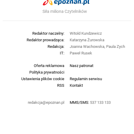
Siła miliona Czytelników
Redaktor naczelny:
Witold Kundzewicz
Redaktor prowadząca:
Katarzyna Żurowska
Redakcja:
Joanna Wachowska, Paula Zych
IT:
Paweł Rusek
Oferta reklamowa
Nasz patronat
Polityka prywatności
Ustawienia plików cookie
Regulamin serwisu
RSS
Kontakt
redakcja@epoznan.pl
MMS/SMS:
537 133 133