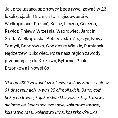
Jak przekazano, sportowcy będą rywalizować w 23
lokalizacjach. 18 z nich to miejscowości w
Wielkopolsce: Poznań, Kalisz, Leszno, Gniezno,
Rawicz, Pniewy, Września, Wągrowiec, Jarocin,
Środa Wielkopolska, Pobiedziska, Zbąszyń, Nowy
Tomyśl, Baborówko, Godziesze Wielkie, Rumianek,
Nędzerzew, Bukowiec. Poza nasz region zawody
przeniosą się do Krakowa, Bytomia, Pucka,
Drzonkowa i Nowej Soli.
"Ponad 4300 zawodniczek i zawodników zmierzy się w
31 dyscyplinach, w tym 30 olimpijskich. Są to: golf,
hokej na trawie, kajakarstwo klasyczne, kajakarstwo
slalomowe, kolarstwo szosowe, kolarstwo torowe,
kolarstwo MTB, kolarstwo BMX, koszykówka 3x3,