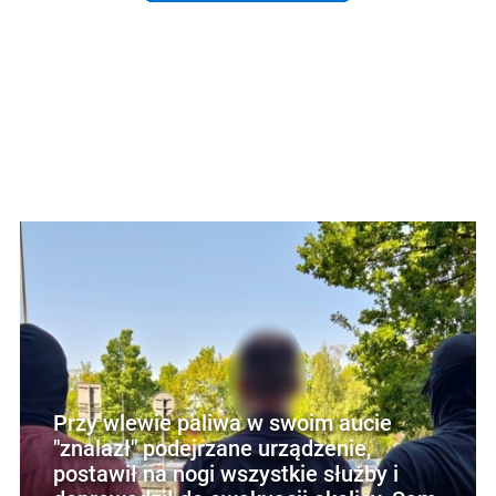
Przy wlewie paliwa w swoim aucie
"znalazł" podejrzane urządzenie,
postawił na nogi wszystkie służby i