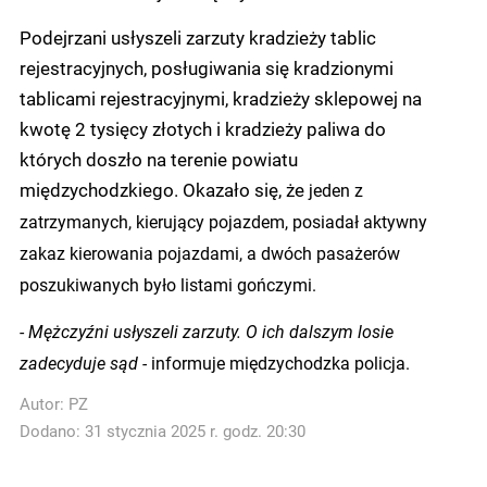
Podejrzani usłyszeli zarzuty kradzieży tablic
rejestracyjnych, posługiwania się kradzionymi
tablicami rejestracyjnymi, kradzieży sklepowej na
kwotę 2 tysięcy złotych i kradzieży paliwa do
których doszło na terenie powiatu
międzychodzkiego. Okazało się, że
jeden z
zatrzymanych, kierujący pojazdem, posiadał aktywny
zakaz kierowania pojazdami, a dwóch pasażerów
poszukiwanych było listami gończymi.
-
Mężczyźni usłyszeli zarzuty. O ich dalszym losie
zadecyduje sąd -
informuje międzychodzka policja.
Autor:
PZ
Dodano: 31 stycznia 2025 r. godz. 20:30