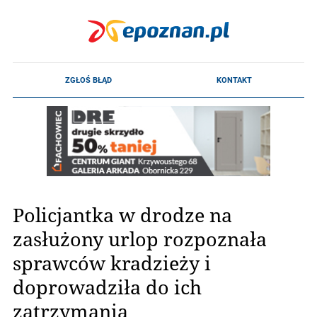
Policjantka w drodze na
zasłużony urlop rozpoznała
sprawców kradzieży i
doprowadziła do ich
zatrzymania