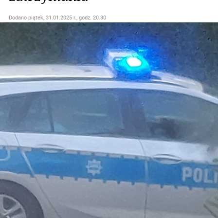
Dodano
piątek, 31.01.2025 r., godz. 20.30