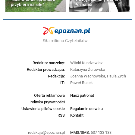
przybiera na sile"
Poznania
Siła miliona Czytelników
Redaktor naczelny:
Witold Kundzewicz
Redaktor prowadząca:
Katarzyna Żurowska
Redakcja:
Joanna Wachowska, Paula Zych
IT:
Paweł Rusek
Oferta reklamowa
Nasz patronat
Polityka prywatności
Ustawienia plików cookie
Regulamin serwisu
RSS
Kontakt
redakcja@epoznan.pl
MMS/SMS:
537 133 133