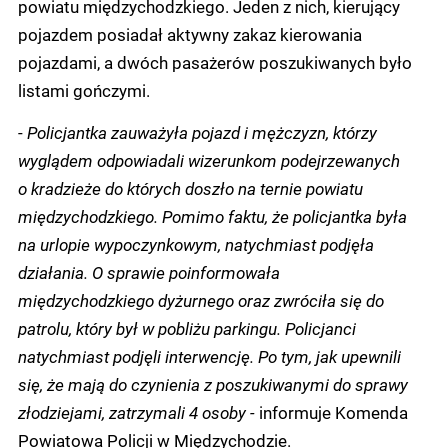
powiatu międzychodzkiego. Jeden z nich, kierujący
pojazdem posiadał aktywny zakaz kierowania
pojazdami, a dwóch pasażerów poszukiwanych było
listami gończymi.
-
Policjantka zauważyła pojazd i mężczyzn, którzy
wyglądem odpowiadali wizerunkom podejrzewanych
o kradzieże do których doszło na ternie powiatu
międzychodzkiego. Pomimo faktu, że policjantka była
na urlopie wypoczynkowym, natychmiast podjęła
działania. O sprawie poinformowała
międzychodzkiego dyżurnego oraz zwróciła się do
patrolu, który był w pobliżu parkingu. Policjanci
natychmiast podjęli interwencję. Po tym, jak upewnili
się, że mają do czynienia z poszukiwanymi do sprawy
złodziejami, zatrzymali 4 osoby -
informuje Komenda
Powiatowa Policji w Międzychodzie.