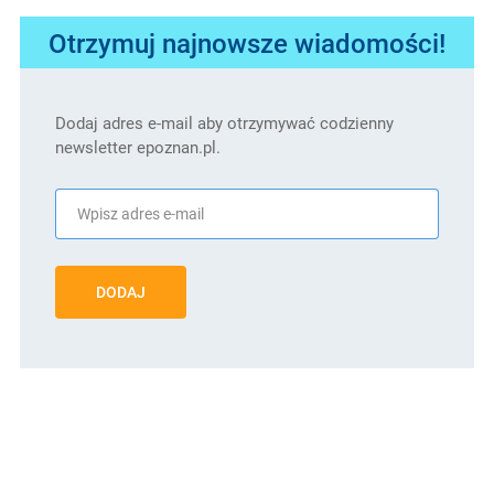
Otrzymuj najnowsze wiadomości!
Dodaj adres e-mail aby otrzymywać codzienny
newsletter epoznan.pl.
DODAJ