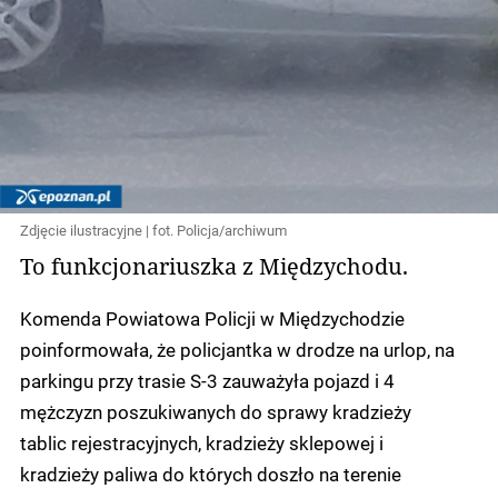
Zdjęcie ilustracyjne | fot. Policja/archiwum
To funkcjonariuszka z Międzychodu.
Komenda Powiatowa Policji w Międzychodzie
poinformowała, że policjantka w drodze na urlop, na
parkingu przy trasie S-3 zauważyła pojazd i 4
mężczyzn poszukiwanych do sprawy kradzieży
tablic rejestracyjnych, kradzieży sklepowej i
kradzieży paliwa do których doszło na terenie