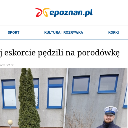
j eskorcie pędzili na porodówkę
godz. 22.30