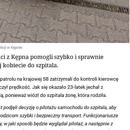
icji w Kępnie.
nci z Kępna pomogli szybko i sprawnie
 kobiecie do szpitala.
trolu na krajowej S8 zatrzymali do kontroli kierowcę
czył prędkość. Jak się okazało 23-latek jechał z
, ponieważ wiózł do szpitala żonę, która rodziła.
t podjęli decyzję o pilotażu samochodu do szpitala, aby
odzicom szybki i bezpieczny transport. Funkcjonariusze
, w jaki sposób będzie wyglądał pilotaż, a następnie z