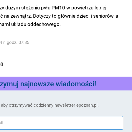
zy dużym stężeniu pyłu PM10 w powietrzu lepiej
 na zewnątrz. Dotyczy to głównie dzieci i seniorów, a
emami układu oddechowego.
 r. godz. 07:35
0
rzymuj najnowsze wiadomości!
 aby otrzymywać codzienny newsletter epoznan.pl.