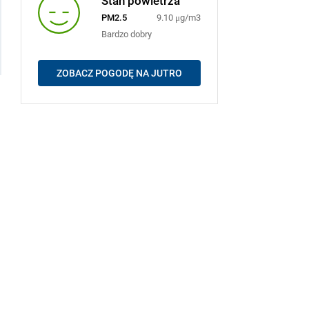
PM2.5
9.10 μg/m3
Bardzo dobry
ZOBACZ POGODĘ NA JUTRO