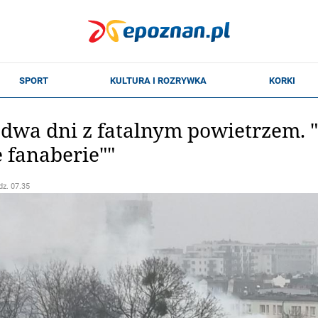
dwa dni z fatalnym powietrzem. "
e fanaberie""
dz. 07.35