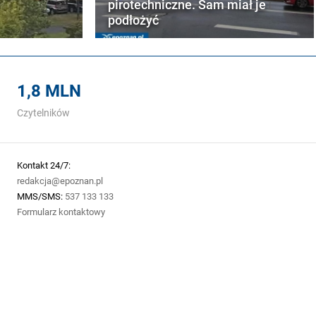
pirotechniczne. Sam miał je
podłożyć
1,8 MLN
Czytelników
Kontakt 24/7:
redakcja@epoznan.pl
MMS/SMS:
537 133 133
Formularz kontaktowy