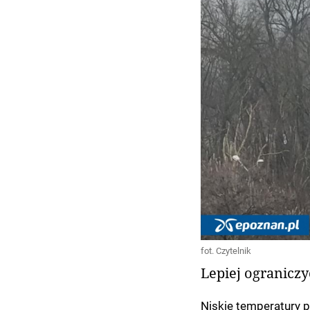
fot. Czytelnik
Lepiej ogranicz
Niskie temperatury p