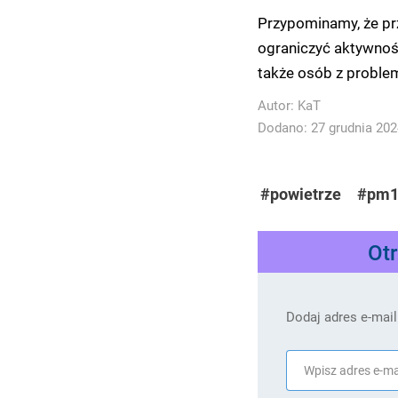
Przypominamy, że pr
ograniczyć aktywność
także osób z probl
Autor:
KaT
Dodano: 27 grudnia 2024
#powietrze
#pm1
Ot
Dodaj adres e-mail