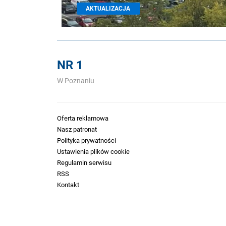
AKTUALIZACJA
NR 1
W Poznaniu
Oferta reklamowa
Nasz patronat
Polityka prywatności
Ustawienia plików cookie
Regulamin serwisu
RSS
Kontakt