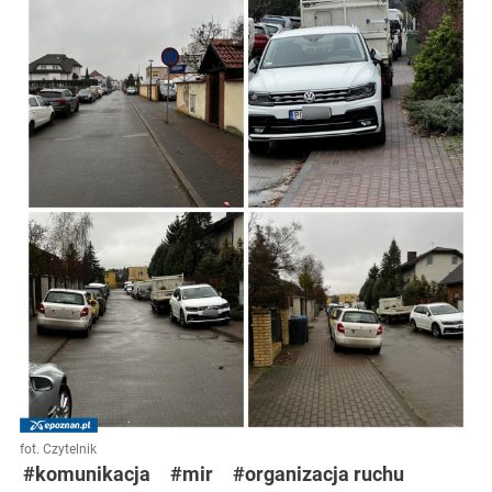
fot. Czytelnik
#komunikacja
#mir
#organizacja ruchu