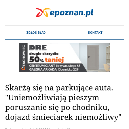
Skarżą się na parkujące auta.
"Uniemożliwiają pieszym
poruszanie się po chodniku,
dojazd śmieciarek niemożliwy"