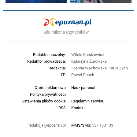
Siła miliona Czytelników
Redaktor naczelny:
Witold Kundzewicz
Redaktor prowadząca:
Katarzyna Żurowska
Redakcja:
Joanna Wachowska, Paula Zych
IT:
Paweł Rusek
Oferta reklamowa
Nasz patronat
Polityka prywatności
Ustawienia plików cookie
Regulamin serwisu
RSS
Kontakt
redakcja@epoznan.pl
MMS/SMS:
537 133 133