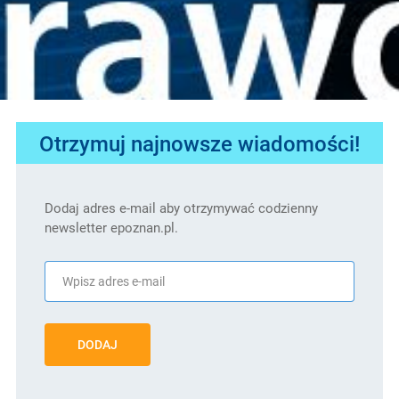
Otrzymuj najnowsze wiadomości!
Dodaj adres e-mail aby otrzymywać codzienny
newsletter epoznan.pl.
DODAJ