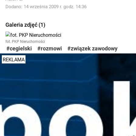
Dodano: 14 września 2009 r. godz. 14:36
Galeria zdjęć (1)
fot. PKP Nieruchomości
#cegielski
#rozmowi
#związek zawodowy
REKLAMA