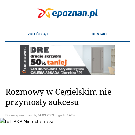
Rozmowy w Cegielskim nie
przyniosły sukcesu
Dodano
poniedziałek, 14.09.2009 r., godz. 14.36