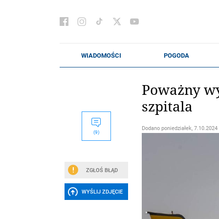
Poważny wyp
szpitala
Dodano
poniedziałek, 7.10.2024 
(9)
ZGŁOŚ BŁĄD
WYŚLIJ ZDJĘCIE