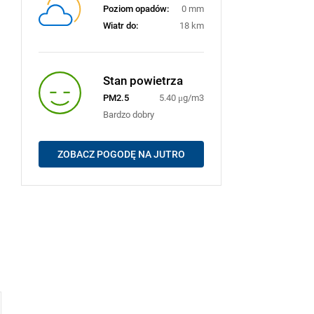
Poziom opadów:
0 mm
Wiatr do:
18 km
Stan powietrza
PM2.5
5.40 μg/m3
Bardzo dobry
ZOBACZ POGODĘ NA JUTRO