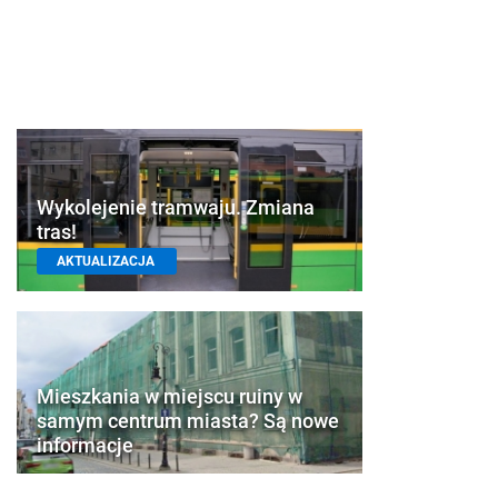
Wykolejenie tramwaju. Zmiana
tras!
AKTUALIZACJA
Mieszkania w miejscu ruiny w
samym centrum miasta? Są nowe
informacje