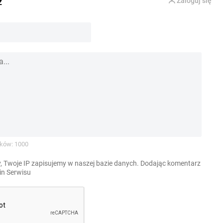
z
Zaloguj się
ków: 1000
, Twoje IP zapisujemy w naszej bazie danych. Dodając komentarz
n Serwisu