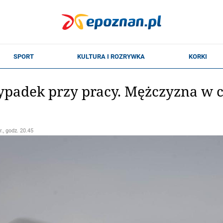
adek przy pracy. Mężczyzna w cię
r., godz. 20.45