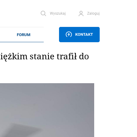
Wyszukaj
Zaloguj
KONTAKT
żkim stanie trafił do