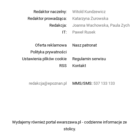
Redaktor naczelny:
Witold Kundzewicz
Redaktor prowadząca:
Katarzyna Żurowska
Redakcja:
Joanna Wachowska, Paula Zych
IT:
Paweł Rusek
Oferta reklamowa
Nasz patronat
Polityka prywatności
Ustawienia plików cookie
Regulamin serwisu
RSS
Kontakt
redakcja@epoznan.pl
MMS/SMS:
537 133 133
Wydajemy również portal
ewarszawa.pl
- codzienne informacje ze
stolicy.