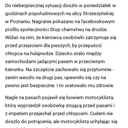
Do niebezpiecznej sytuacji doszło w poniedziałek w
godzinach popołudniowych na ulicy Strzeszyńskiej
w Poznaniu. Nagranie pokazano na facebookowym
profilu społeczności Stop chamstwu na drodze.
Widać na nim, że kierowca osobówki zatrzymuje się
przed przejściem dla pieszych, by przepuścić
chłopca na hulajnodze. Dziecko stało między
samochodami jadącymi pasem w przeciwnym
kierunku. Na szczęście zachowało się przytomnie -
zanim weszło na drugi pas, upewniło się czy na
pewno jest bezpieczne. I to uratowało mu zdrowie.
Nagle na pasach pojawił się bowiem motocyklista,
który wyprzedził osobówkę stojącą przed pasami i
z impetem przejechał przed chłopcem. Cudem nie
doszło do potrącenia, ale motocyklista uchylając się