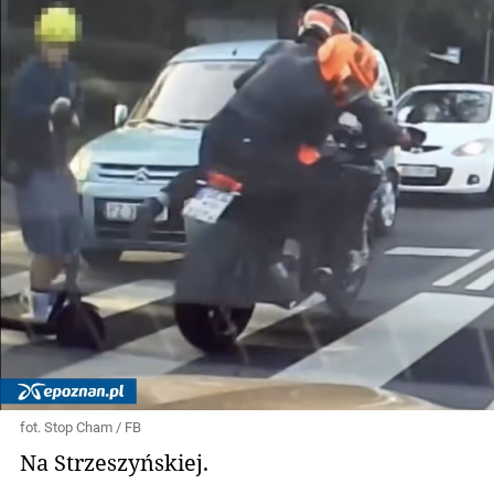
fot. Stop Cham / FB
Na Strzeszyńskiej.