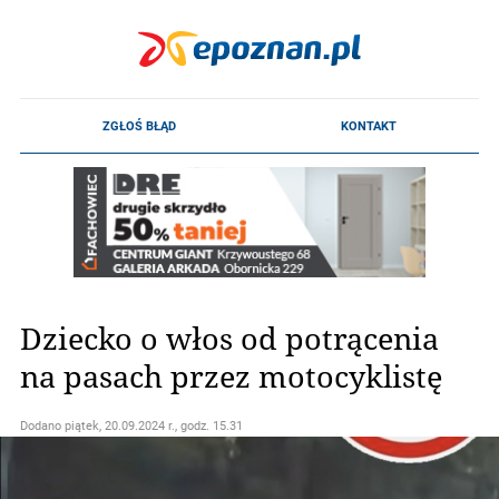
Dziecko o włos od potrącenia
na pasach przez motocyklistę
Dodano
piątek, 20.09.2024 r., godz. 15.31