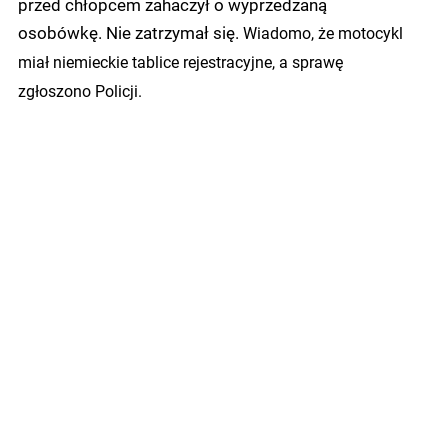
przed chłopcem zahaczył o wyprzedzaną
osobówkę. Nie zatrzymał się.
Wiadomo, że motocykl
miał niemieckie tablice rejestracyjne, a sprawę
zgłoszono Policji.