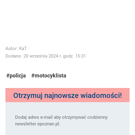
Autor:
KaT
Dodano: 20 września 2024 r. godz. 15:31
#policja
#motocyklista
Otrzymuj najnowsze wiadomości!
Dodaj adres e-mail aby otrzymywać codzienny
newsletter epoznan.pl.