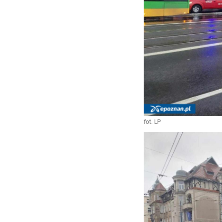
fot. LP