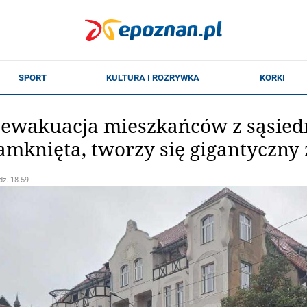
 ewakuacja mieszkańców z sąsied
zamknięta, tworzy się gigantyczny 
dz. 18.59