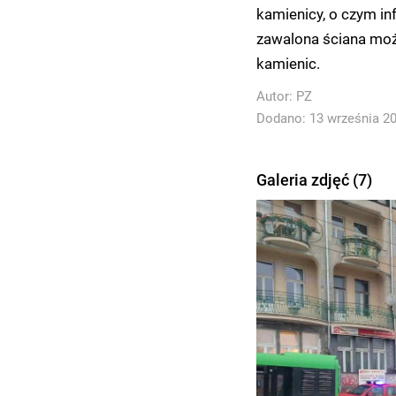
kamienicy, o czym i
zawalona ściana moż
kamienic.
Autor:
PZ
Dodano: 13 września 202
Galeria zdjęć (7)