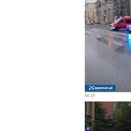
fot. LP