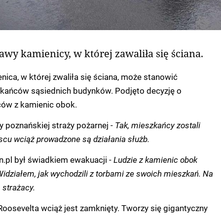
y kamienicy, w której zawaliła się ściana.
nica, w której zwaliła się ściana, może stanowić
zkańców sąsiednich budynków. Podjęto decyzję o
ów z kamienic obok.
y poznańskiej straży pożarnej -
Tak, mieszkańcy zostali
cu wciąż prowadzone są działania służb.
n.pl był świadkiem ewakuacji -
Ludzie z kamienic obok
Widziałem, jak wychodzili z torbami ze swoich mieszkań. Na
strażacy.
 Roosevelta wciąż jest zamknięty. Tworzy się gigantyczny