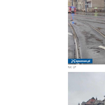
fot. LP