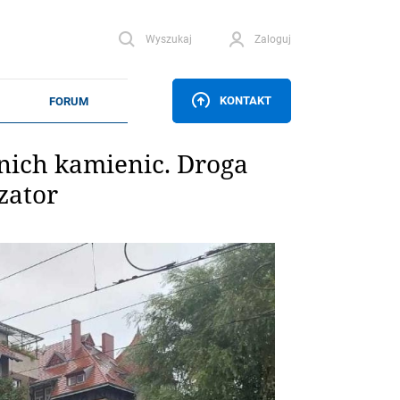
Wyszukaj
Zaloguj
KONTAKT
nich kamienic. Droga
zator