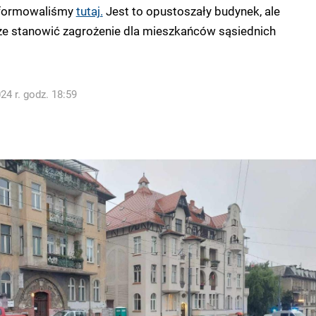
nformowaliśmy
tutaj.
Jest to opustoszały budynek, ale
e stanowić zagrożenie dla mieszkańców sąsiednich
4 r. godz. 18:59