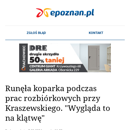
Runęła koparka podczas
prac rozbiórkowych przy
Kraszewskiego. "Wygląda to
na klątwę"