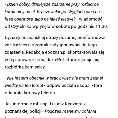
-
Dzień dobry, dzisiejsze zdarzenie przy rozbiórce
kamienicy na ul. Kraszewskiego. Wygląda albo na
błąd operatora, albo na jakąś klątwę? -
wiadomość
od Czytelnika wpłynęła w sobotę po godzinie 11:00.
Dyżurny poznańskiej straży pożarnej poinformował,
że strażacy nie zostali zadysponowani do tego
zdarzenia. Redakcja epoznan.pl skontaktowała się
w tej sprawie z firmą Jaxa-Pol, która zajmuje się
rozbiórką kamienicy.
-
Nie jestem obecnie w pracy, więc nie mam żadnej
wiedzy na ten temat -
odpowiedziała osoba, która
odebrała firmowy telefon.
Jak informuje mł. asp. Łukasz Kędziora z
poznańskiej policji -
Podczas manewru cofania