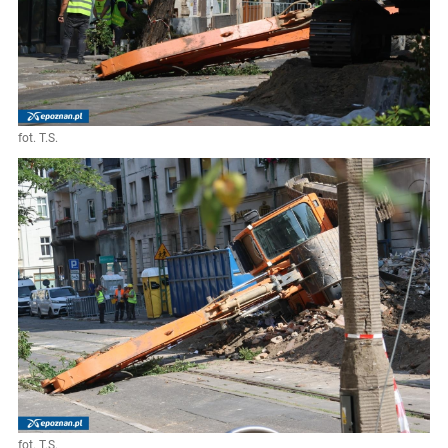
fot. T.S.
fot. T.S.