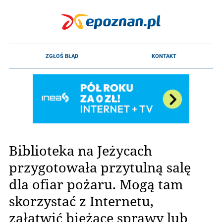
Biblioteka na Jeżycach
przygotowała przytulną salę
dla ofiar pożaru. Mogą tam
skorzystać z Internetu,
załatwić bieżące sprawy lub