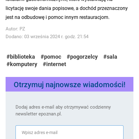
licytację swoje dania popisowe, a dochód przeznaczony
jest na odbudowę i pomoc innym restauracjom.
Autor:
PZ
Dodano: 03 września 2024 r. godz. 21:54
#biblioteka
#pomoc
#pogorzelcy
#sala
#komputery
#internet
Otrzymuj najnowsze wiadomości!
Dodaj adres e-mail aby otrzymywać codzienny
newsletter epoznan.pl.