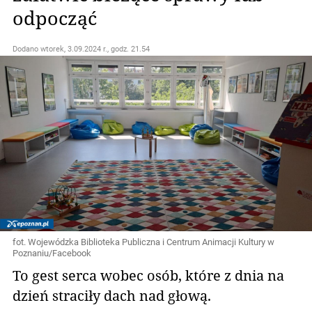
odpocząć
Dodano
wtorek, 3.09.2024 r., godz. 21.54
fot. Wojewódzka Biblioteka Publiczna i Centrum Animacji Kultury w
Poznaniu/Facebook
To gest serca wobec osób, które z dnia na
dzień straciły dach nad głową.