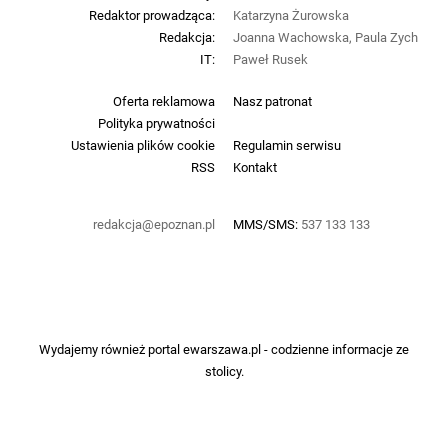
Redaktor prowadząca:
Katarzyna Żurowska
Redakcja:
Joanna Wachowska, Paula Zych
IT:
Paweł Rusek
Oferta reklamowa
Nasz patronat
Polityka prywatności
Ustawienia plików cookie
Regulamin serwisu
RSS
Kontakt
redakcja@epoznan.pl
MMS/SMS:
537 133 133
Wydajemy również portal
ewarszawa.pl
- codzienne informacje ze
stolicy.