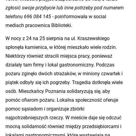
zgłosić swoje przybycie lub inne potrzeby pod numerem
telefonu 696 084 145
- poinformowała w social
mediach pracownica Biblioteki.
W nocy z 24 na 25 sierpnia na ul. Kraszewskiego
spłonęła kamienica, w której mieszkało wiele rodzin.
Niektórzy również stracili miejsca pracy, ponieważ
działały tam firmy i lokal gastronomiczny. Podczas
pożaru zginęło dwóch strażaków, w miniony czwartek i
piątek odbyły się ich pogrzeby. Tragedia dotknęła wiele
osób. Mieszkańcy Poznania solidaryzują się, aby
pomóc ofiarom pożaru. Lokalna społeczność oferuje
pomoc sąsiadom i organizuje zbiórki
najpotrzebniejszych rzeczy. W mieście daje się odczuć
mocną solidarność również między przedsiębiorcami i
lokalami gastronomicznymi, które wystawiają na