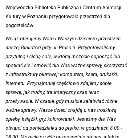
Wojewódzka Biblioteka Publiczna i Centrum Animacji
Kultury w Poznaniu przygotowała przestrzeń dla
pogorzelców.
Wciąż oferujemy Wam i Waszym dzieciom przestrzeń
naszej Biblioteki przy ul. Prusa 3.
Przygotowaliśmy
przytulną i cichą salę, w której możecie odpocząć lub
spotkać się i omówić dla Was ważne sprawy, skorzystać
z infrastruktury biurowej: komputera, ksera, drukarki,
Internetu. Przynajmniej częściowo zdajemy sobie
sprawę, jak trudny, traumatyczny czas teraz
przeżywacie. W czasie, gdy musicie załatwiać różne
ważne sprawy, Wasze dzieci znajdą u nas troskliwą
opiekę, książki, gry, kolorowanki. Jesteśmy dla Was
otwarci od poniedziałku do piątku, w godzinach 8.00 -
18.00. Możecie przyjść bezpośrednio do nas, a także