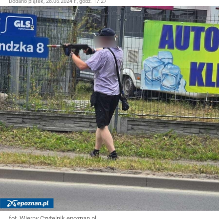
Dodano
piątek, 28.06.2024 r., godz. 17.27
fot. Wierny Czytelnik epoznan.pl