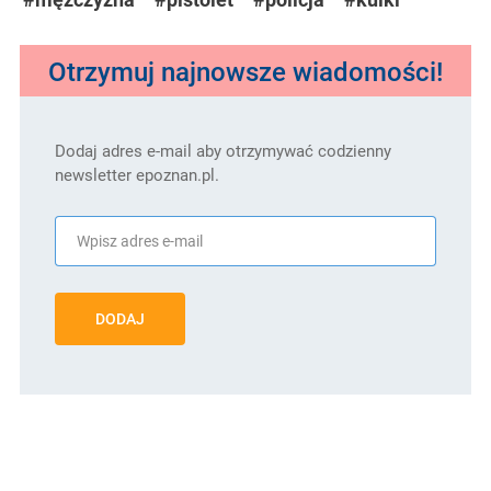
Otrzymuj najnowsze wiadomości!
Dodaj adres e-mail aby otrzymywać codzienny
newsletter epoznan.pl.
DODAJ