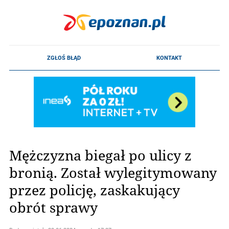
Mężczyzna biegał po ulicy z
bronią. Został wylegitymowany
przez policję, zaskakujący
obrót sprawy