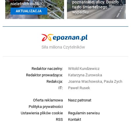
poznańskiej ulicy. Doszło
nieletnich osób
tu do śmiertelnego
AKTUALIZACJA
wypadku
Siła miliona Czytelników
Redaktor naczelny:
Witold Kundzewicz
Redaktor prowadząca:
Katarzyna Żurowska
Redakcja:
Joanna Wachowska, Paula Zych
IT:
Paweł Rusek
Oferta reklamowa
Nasz patronat
Polityka prywatności
Ustawienia plików cookie
Regulamin serwisu
RSS
Kontakt