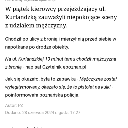
W piątek kierowcy przejeżdżający ul.
Kurlandzką zauważyli niepokojące sceny
z udziałem mężczyzny.
Chodził po ulicy z bronią i mierzył nią przed siebie w
napotkane po drodze obiekty.
Na ul. Kurlandzkiej 10 minut temu chodził mężczyzna
z bronią -
napisał Czytelnik epoznan.pl
Jak się okazało, była to zabawka -
Mężczyzna został
wylegitymowany, okazało się, że to pistolet na kulki -
poinformowała poznańska policja.
Autor:
PZ
Dodano: 28 czerwca 2024 r. godz. 17:27