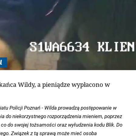
ańca Wildy, a pieniądze wypłacono w
riatu Policji Poznań - Wilda prowadzą postępowanie w
a do niekorzystnego rozporządzenia mieniem, poprzez
co do swojej tożsamości oraz wyłudzenia kodu Blik. Do
utego. Związek z tą sprawą może mieć osoba