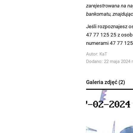
zarejestrowana na na
bankomatu, znajdujący
Jeśli rozpoznajesz o
47 77 125 25 z osob
numerami 47 77 125 
Autor:
KaT
Dodano: 22 maja 2024 r
Galeria zdjęć (2)