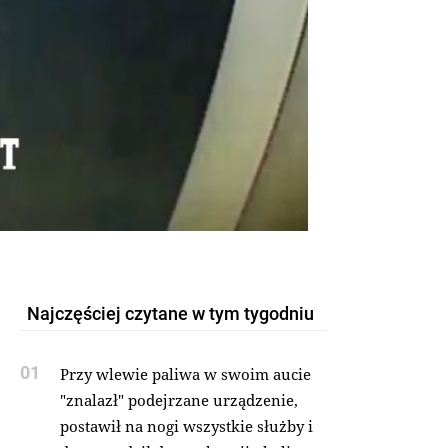
Najczęściej czytane w tym tygodniu
01
Przy wlewie paliwa w swoim aucie
"znalazł" podejrzane urządzenie,
postawił na nogi wszystkie służby i