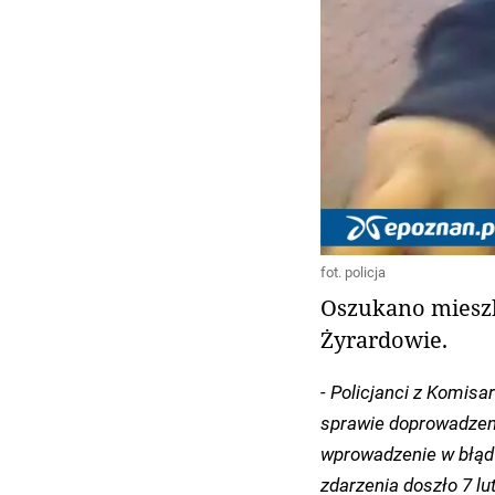
fot. policja
Oszukano mieszk
Żyrardowie.
- Policjanci z Komisa
sprawie doprowadzeni
wprowadzenie w błąd 
zdarzenia doszło 7 l