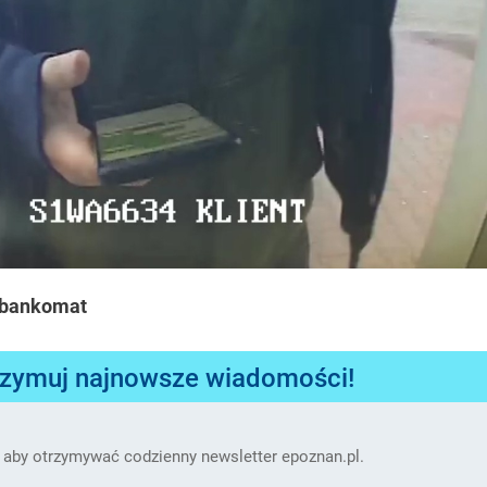
bankomat
rzymuj najnowsze wiadomości!
 aby otrzymywać codzienny newsletter epoznan.pl.