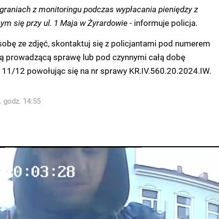
graniach z monitoringu podczas wypłacania pieniędzy z
m się przy ul. 1 Maja w Żyrardowie -
informuje policja.
sobę ze zdjęć, skontaktuj się z policjantami pod numerem
ą prowadzącą sprawę lub pod czynnymi całą dobę
11/12 powołując się na nr sprawy KR.IV.560.20.2024.IW.
. godz. 14:55