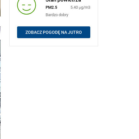
PM2.5
5.40 μg/m3
Bardzo dobry
ZOBACZ POGODĘ NA JUTRO