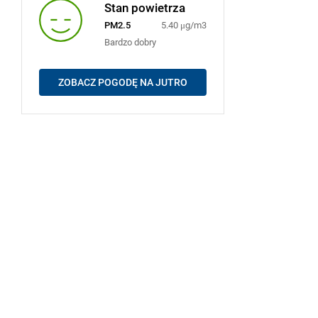
Stan powietrza
PM2.5
5.40 μg/m3
Bardzo dobry
ZOBACZ POGODĘ NA JUTRO