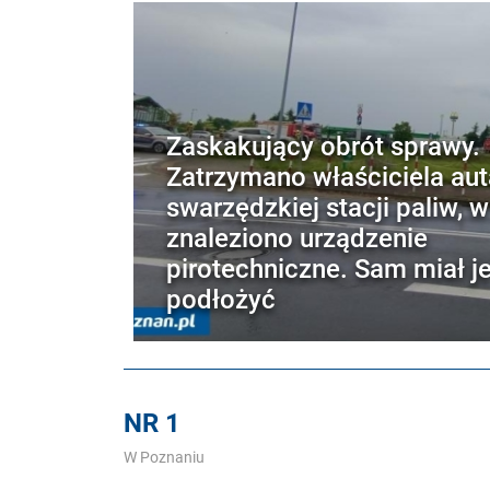
Zaskakujący obrót sprawy.
Zatrzymano właściciela aut
swarzędzkiej stacji paliw, 
znaleziono urządzenie
pirotechniczne. Sam miał j
podłożyć
NR 1
W Poznaniu