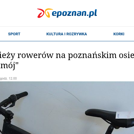
ieży rowerów na poznańskim osied
 mój"
 godz. 12.00