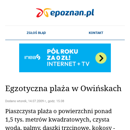
Egzotyczna plaża w Owińskach
Dodano
wtorek, 14.07.2009 r., godz. 15.08
Piaszczysta plaża o powierzchni ponad
1,5 tys. metrów kwadratowych, czysta
woda, palmy, daszki trzcinowe, kokosy -