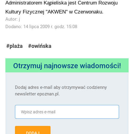
Administratorem Kąpieliska jest Centrum Rozwoju
Kultury Fizycznej "AKWEN" w Czerwonaku.
Autor:
j
Dodano: 14 lipca 2009 r. godz. 15:08
#plaża
#owińska
Otrzymuj najnowsze wiadomości!
Dodaj adres e-mail aby otrzymywać codzienny
newsletter epoznan.pl.
DODAJ