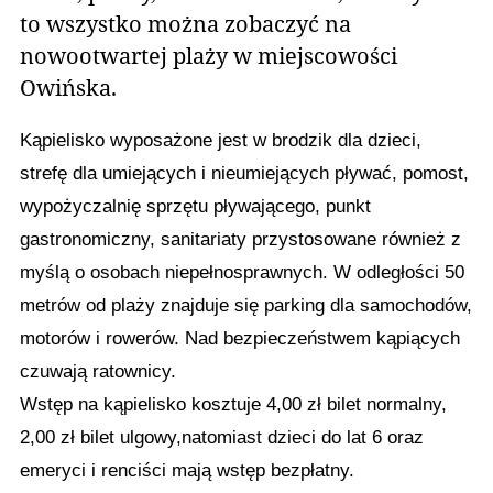
to wszystko można zobaczyć na
nowootwartej plaży w miejscowości
Owińska.
Kąpielisko wyposażone jest w brodzik dla dzieci,
strefę dla umiejących i nieumiejących pływać, pomost,
wypożyczalnię sprzętu pływającego, punkt
gastronomiczny, sanitariaty
przystosowane również z
myślą o osobach niepełnosprawnych. W odległości 50
metrów od plaży znajduje się parking dla samochodów,
motorów i rowerów. Nad bezpieczeństwem kąpiących
czuwają ratownicy.
Wstęp na kąpielisko kosztuje 4,00 zł bilet normalny,
2,00 zł bilet ulgowy,natomiast dzieci do lat 6 o
raz
emeryci i renciści mają wstęp bezpłatny.