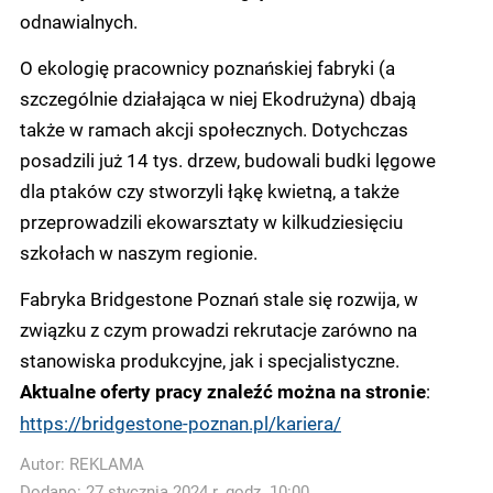
odnawialnych.
O ekologię pracownicy poznańskiej fabryki (a
szczególnie działająca w niej Ekodrużyna) dbają
także w ramach akcji społecznych. Dotychczas
posadzili już 14 tys. drzew, budowali budki lęgowe
dla ptaków czy stworzyli łąkę kwietną, a także
przeprowadzili ekowarsztaty w kilkudziesięciu
szkołach w naszym regionie.
Fabryka Bridgestone Poznań stale się rozwija, w
związku z czym prowadzi rekrutacje zarówno na
stanowiska produkcyjne, jak i specjalistyczne.
:
Aktualne oferty pracy znaleźć można na stronie
https://bridgestone-poznan.pl/kariera/
Autor:
REKLAMA
Dodano: 27 stycznia 2024 r. godz. 10:00