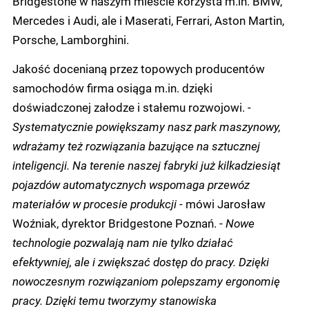
Bridgestone w naszym mieście korzysta m.in. BMW,
Mercedes i Audi, ale i Maserati, Ferrari, Aston Martin,
Porsche, Lamborghini.
Jakość docenianą przez topowych producentów
samochodów firma osiąga m.in. dzięki
doświadczonej załodze i stałemu rozwojowi. -
Systematycznie powiększamy nasz park maszynowy,
wdrażamy też rozwiązania bazujące na sztucznej
inteligencji. Na terenie naszej fabryki już kilkadziesiąt
pojazdów automatycznych wspomaga przewóz
materiałów w procesie produkcji
- mówi Jarosław
Woźniak, dyrektor Bridgestone Poznań. -
Nowe
technologie pozwalają nam nie tylko działać
efektywniej, ale i zwiększać dostęp do pracy. Dzięki
nowoczesnym rozwiązaniom polepszamy ergonomię
pracy. Dzięki temu tworzymy stanowiska