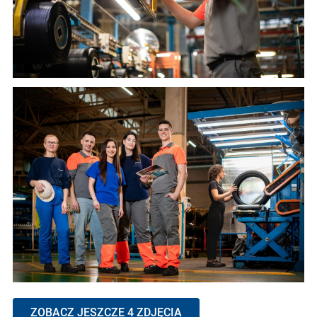
ZOBACZ JESZCZE 4 ZDJĘCIA