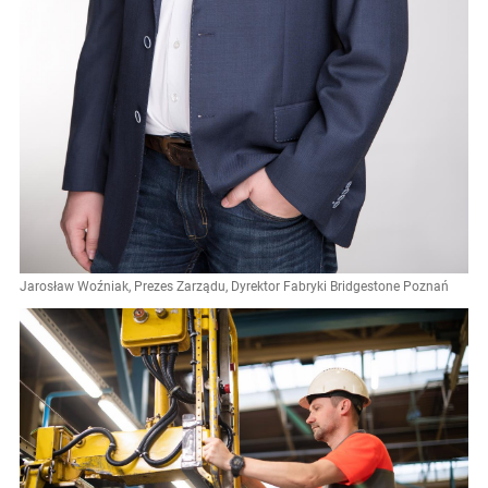
Jarosław Woźniak, Prezes Zarządu, Dyrektor Fabryki Bridgestone Poznań