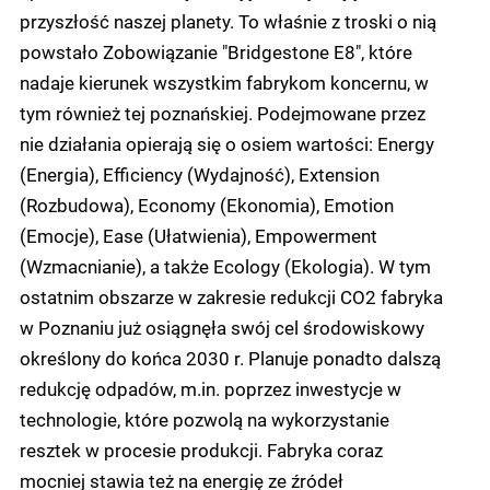
przyszłość naszej planety. To właśnie z troski o nią
powstało Zobowiązanie "Bridgestone E8", które
nadaje kierunek wszystkim fabrykom koncernu, w
tym również tej poznańskiej. Podejmowane przez
nie działania opierają się o osiem wartości: Energy
(Energia), Efficiency (Wydajność), Extension
(Rozbudowa), Economy (Ekonomia), Emotion
(Emocje), Ease (Ułatwienia), Empowerment
(Wzmacnianie), a także Ecology (Ekologia). W tym
ostatnim obszarze w zakresie redukcji CO2 fabryka
w Poznaniu już osiągnęła swój cel środowiskowy
określony do końca 2030 r. Planuje ponadto dalszą
redukcję odpadów, m.in. poprzez inwestycje w
technologie, które pozwolą na wykorzystanie
resztek w procesie produkcji. Fabryka coraz
mocniej stawia też na energię ze źródeł