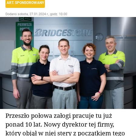
ART. SPONSOROWANY
Dodano
sobota, 27.01.2024 r., godz. 10.00
Przeszło połowa załogi pracuje tu już
ponad 10 lat. Nowy dyrektor tej firmy,
który objął w niej stery z początkiem tego