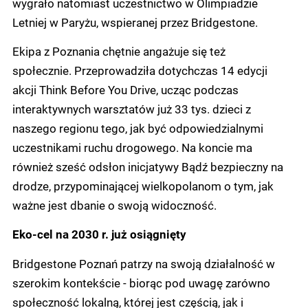
wygrało natomiast uczestnictwo w Olimpiadzie
Letniej w Paryżu, wspieranej przez Bridgestone.
Ekipa z Poznania chętnie angażuje się też
społecznie. Przeprowadziła dotychczas 14 edycji
akcji Think Before You Drive, ucząc podczas
interaktywnych warsztatów już 33 tys. dzieci z
naszego regionu tego, jak być odpowiedzialnymi
uczestnikami ruchu drogowego. Na koncie ma
również sześć odsłon inicjatywy Bądź bezpieczny na
drodze, przypominającej wielkopolanom o tym, jak
ważne jest dbanie o swoją widoczność.
Eko-cel na 2030 r. już osiągnięty
Bridgestone Poznań patrzy na swoją działalność w
szerokim kontekście - biorąc pod uwagę zarówno
społeczność lokalną, której jest częścią, jak i