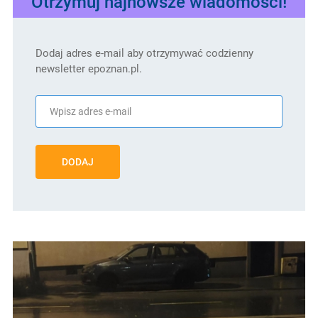
Otrzymuj najnowsze wiadomości!
Dodaj adres e-mail aby otrzymywać codzienny
newsletter epoznan.pl.
DODAJ