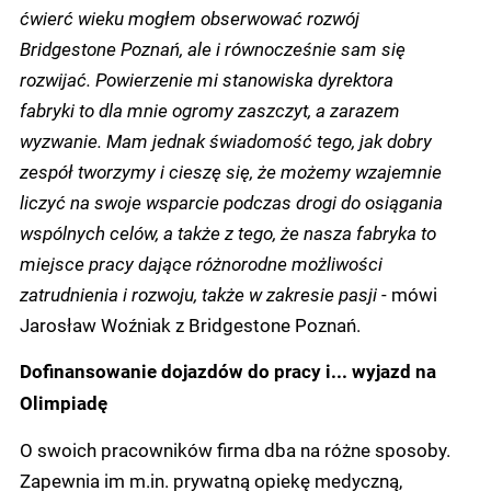
ćwierć wieku mogłem obserwować rozwój
Bridgestone Poznań, ale i równocześnie sam się
rozwijać. Powierzenie mi stanowiska dyrektora
fabryki to dla mnie ogromy zaszczyt, a zarazem
wyzwanie. Mam jednak świadomość tego, jak dobry
zespół tworzymy i cieszę się, że możemy wzajemnie
liczyć na swoje wsparcie podczas drogi do osiągania
wspólnych celów, a także z tego, że nasza fabryka to
miejsce pracy dające różnorodne możliwości
zatrudnienia i rozwoju, także w zakresie pasji
- mówi
Jarosław Woźniak z Bridgestone Poznań.
Dofinansowanie dojazdów do pracy i... wyjazd na
Olimpiadę
O swoich pracowników firma dba na różne sposoby.
Zapewnia im m.in. prywatną opiekę medyczną,