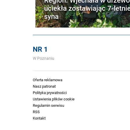
uciekła zostawiając 7-letni
syna
NR 1
W Poznaniu
Oferta reklamowa
Nasz patronat
Polityka prywatności
Ustawienia plików cookie
Regulamin serwisu
RSS
Kontakt