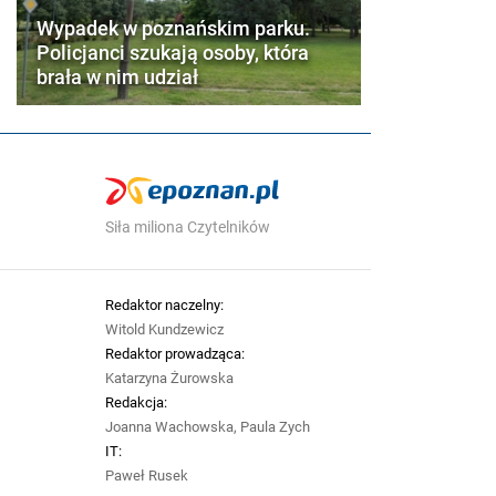
Wypadek w poznańskim parku.
Policjanci szukają osoby, która
brała w nim udział
Siła miliona Czytelników
Redaktor naczelny:
Witold Kundzewicz
Redaktor prowadząca:
Katarzyna Żurowska
Redakcja:
Joanna Wachowska, Paula Zych
IT:
Paweł Rusek