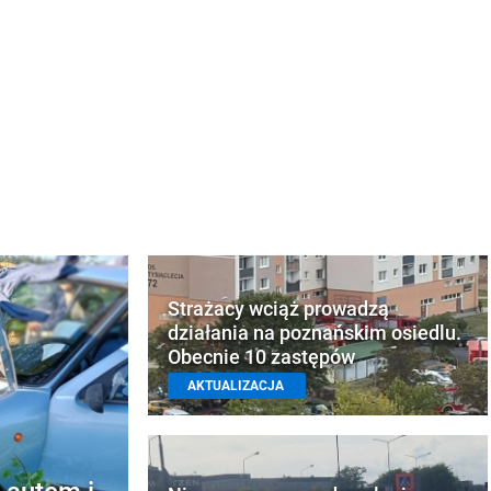
Strażacy wciąż prowadzą
działania na poznańskim osiedlu.
Obecnie 10 zastępów
AKTUALIZACJA
 autem i