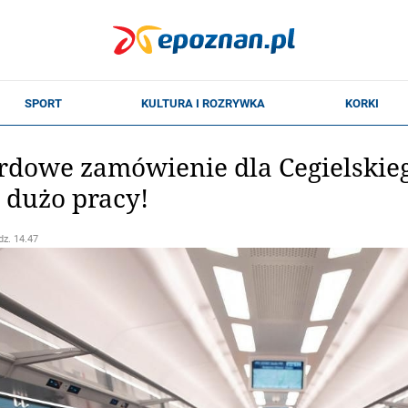
rdowe zamówienie dla Cegielskiego
 dużo pracy!
dz. 14.47