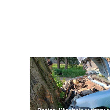
Region. Wjechała w drzewo