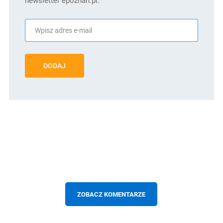
newsletter epoznan.pl.
DODAJ
ZOBACZ KOMENTARZE