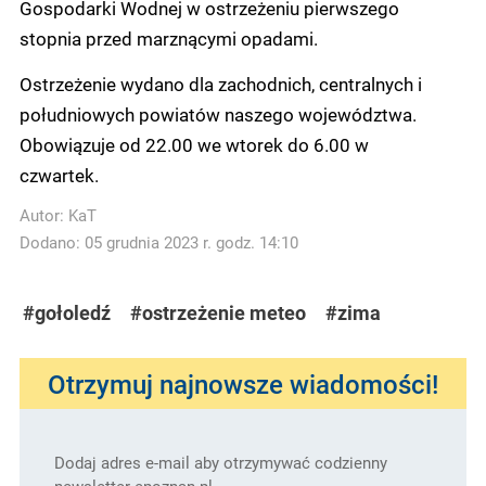
Gospodarki Wodnej w ostrzeżeniu pierwszego
stopnia przed marznącymi opadami.
Ostrzeżenie wydano dla zachodnich, centralnych i
południowych powiatów naszego województwa.
Obowiązuje od 22.00 we wtorek do 6.00 w
czwartek.
Autor:
KaT
Dodano: 05 grudnia 2023 r. godz. 14:10
#gołoledź
#ostrzeżenie meteo
#zima
Otrzymuj najnowsze wiadomości!
Dodaj adres e-mail aby otrzymywać codzienny