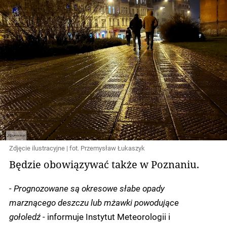
Zdjęcie ilustracyjne | fot. Przemysław Łukaszyk
Będzie obowiązywać także w Poznaniu.
- Prognozowane są okresowe słabe opady
marznącego deszczu lub mżawki powodujące
gołoledź -
informuje Instytut Meteorologii i