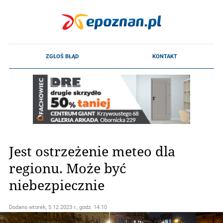
Jest ostrzeżenie meteo dla
regionu. Może być
niebezpiecznie
Dodano
wtorek, 5.12.2023 r., godz. 14.10