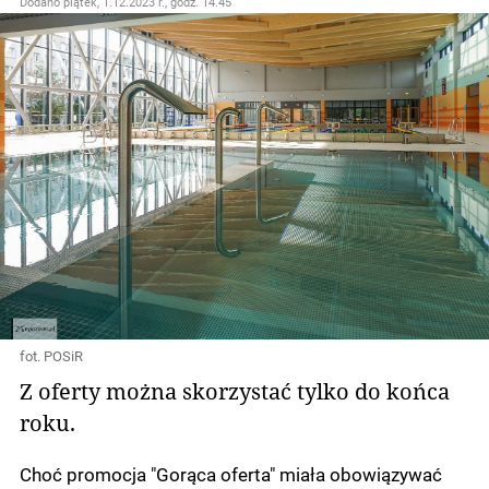
Dodano
piątek, 1.12.2023 r., godz. 14.45
fot. POSiR
Z oferty można skorzystać tylko do końca
roku.
Choć promocja "Gorąca oferta" miała obowiązywać