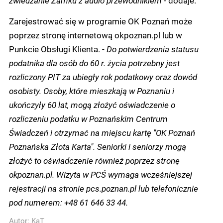
Zarejestrować się w programie OK Poznań może
poprzez stronę internetową okpoznan.pl lub w
Punkcie Obsługi Klienta. -
Do potwierdzenia statusu
podatnika dla osób do 60 r. życia potrzebny jest
rozliczony PIT za ubiegły rok podatkowy oraz dowód
osobisty. Osoby, które mieszkają w Poznaniu i
ukończyły 60 lat, mogą złożyć oświadczenie o
rozliczeniu podatku w Poznańskim Centrum
Świadczeń i otrzymać na miejscu kartę "OK Poznań
Poznańska Złota Karta". Seniorki i seniorzy mogą
złożyć to oświadczenie również poprzez stronę
okpoznan.pl. Wizyta w PCŚ wymaga wcześniejszej
rejestracji na stronie pcs.poznan.pl lub telefonicznie
pod numerem: +48 61 646 33 44.
Autor:
KaT