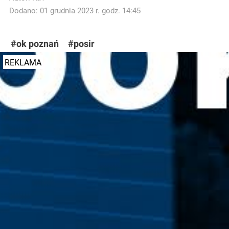
Dodano: 01 grudnia 2023 r. godz. 14:45
#ok poznań
#posir
REKLAMA