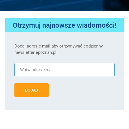
Otrzymuj najnowsze wiadomości!
Dodaj adres e-mail aby otrzymywać codzienny
newsletter epoznan.pl.
DODAJ