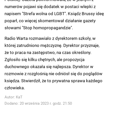
numerów pojawi się dodatek w postaci wlepki z
napisem "Strefa wolna od LGBT". Ksiądz Brussy ideę
poparł, co więcej skomentował działanie gazety
słowami "Stop homopropagandzie".
Radio Warta rozmawiało z dyrektorem szkoły, w
której zatrudniono mężczyznę. Dyrektor przyznaje,
że to praca na zastępstwo, na czas określony.
Zgłosiło się kilku chętnych, ale propozycja
duchownego okazała się najlepsza. Dyrektor w
rozmowie z rozgłośnią nie odniósł się do poglądów
księdza. Stwierdził, że to prywatna sprawa każdego
człowieka.
Autor:
KaT
Dodano: 20 września 2023 r. godz. 21:50