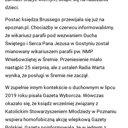
dzieci.
Postać księdza Brussego przewijała się już na
epoznan.pl. Chociażby w czerwcu informowaliśmy,
że wikariusz parafii pod wezwaniem Ducha
Świętego i Serca Pana Jezusa w Gostyniu został
mianowany wikariuszem parafii pw. NMP
Wniebowziętej w Śremie. Przeniesienie miało
nastąpić 25 sierpnia, ale z ustaleń Radia Warta
wynika, że posługi w Śremie nie zaczął.
W zupełnie innym kontekście o duchownym w lipcu
2019 roku pisała Gazeta Wyborcza. Wówczas
okazało się, że ksiądz wcześniej związany z
Katolickim Stowarzyszeniem Młodzieży w Poznaniu
wspiera homofobiczną akcję wlepkową Gazety
Polskiej. Gazeta poinformowała, że w jednym z