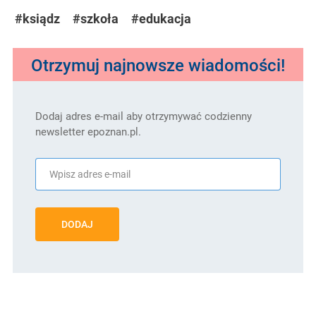
#ksiądz
#szkoła
#edukacja
Otrzymuj najnowsze wiadomości!
Dodaj adres e-mail aby otrzymywać codzienny
newsletter epoznan.pl.
DODAJ