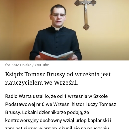
fot. KSM Polska / YouTube
Ksiądz Tomasz Brussy od września jest
nauczycielem we Wrześni.
Radio Warta ustaliło, że od 1 września w Szkole
Podstawowej nr 6 we Wrześni historii uczy Tomasz
Brussy. Lokalni dziennikarze podają, że
kontrowersyjny duchowny wziął urlop kapłański i
zamiast służyć wiernym, skupił się na nauczaniu