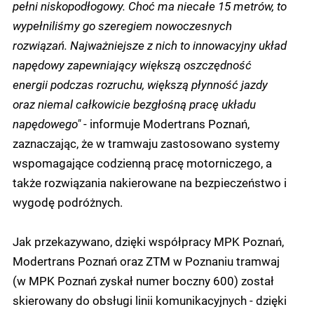
pełni niskopodłogowy. Choć ma niecałe 15 metrów, to
wypełniliśmy go szeregiem nowoczesnych
rozwiązań. Najważniejsze z nich to innowacyjny układ
napędowy zapewniający większą oszczędność
energii podczas rozruchu, większą płynność jazdy
oraz niemal całkowicie bezgłośną pracę układu
napędowego"
- informuje Modertrans Poznań,
zaznaczając, że w tramwaju zastosowano systemy
wspomagające codzienną pracę motorniczego, a
także rozwiązania nakierowane na bezpieczeństwo i
wygodę podróżnych.
Jak przekazywano, dzięki współpracy MPK Poznań,
Modertrans Poznań oraz ZTM w Poznaniu tramwaj
(w MPK Poznań zyskał numer boczny 600) został
skierowany do obsługi linii komunikacyjnych - dzięki