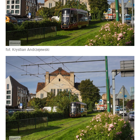
fot. Krystian Andrzejewski