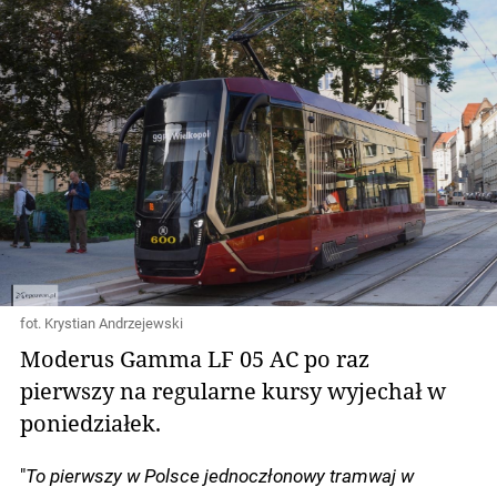
fot. Krystian Andrzejewski
Moderus Gamma LF 05 AC po raz
pierwszy na regularne kursy wyjechał w
poniedziałek.
"
To pierwszy w Polsce jednoczłonowy tramwaj w