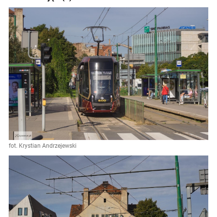
fot. Krystian Andrzejewski