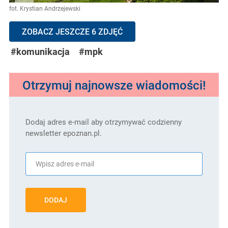
fot. Krystian Andrzejewski
ZOBACZ JESZCZE 6 ZDJĘĆ
#komunikacja
#mpk
Otrzymuj najnowsze wiadomości!
Dodaj adres e-mail aby otrzymywać codzienny
newsletter epoznan.pl.
DODAJ