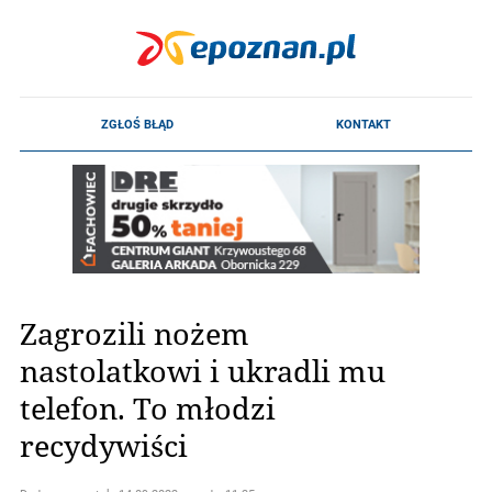
Zagrozili nożem
nastolatkowi i ukradli mu
telefon. To młodzi
recydywiści