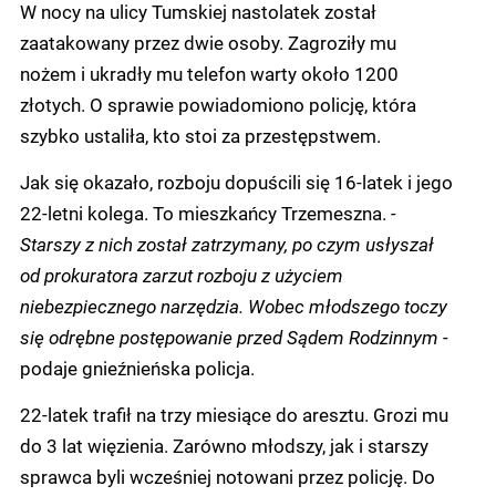
W nocy na ulicy Tumskiej nastolatek został
zaatakowany przez dwie osoby. Zagroziły mu
nożem i ukradły mu telefon warty około 1200
złotych. O sprawie powiadomiono policję, która
szybko ustaliła, kto stoi za przestępstwem.
Jak się okazało, rozboju dopuścili się 16-latek i jego
22-letni kolega. To mieszkańcy Trzemeszna.
-
Starszy z nich został zatrzymany, po czym usłyszał
od prokuratora zarzut rozboju z użyciem
niebezpiecznego narzędzia. Wobec młodszego toczy
się odrębne postępowanie przed Sądem Rodzinnym -
podaje gnieźnieńska policja.
22-latek trafił na trzy miesiące do aresztu. Grozi mu
do 3 lat więzienia. Zarówno młodszy, jak i starszy
sprawca byli wcześniej notowani przez policję. Do