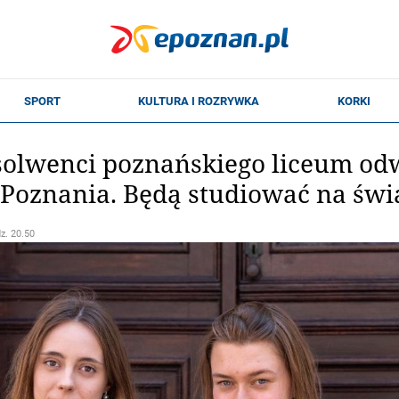
olwenci poznańskiego liceum odw
 Poznania. Będą studiować na świ
dz. 20.50