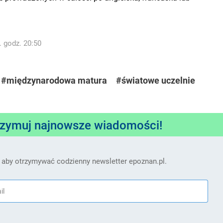
. godz. 20:50
#międzynarodowa matura
#światowe uczelnie
rzymuj najnowsze wiadomości!
 aby otrzymywać codzienny newsletter epoznan.pl.