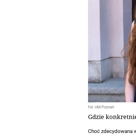
fot. UM Poznań
Gdzie konkretnie
Choć zdecydowana wi