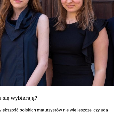
 się wybierają?
ększość polskich maturzystów nie wie jeszcze, czy uda