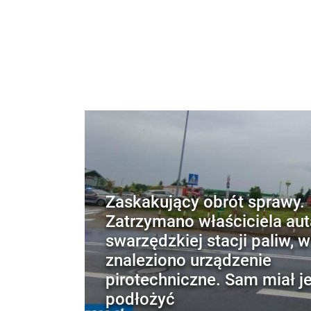
Zaskakujący obrót sprawy.
Zatrzymano właściciela aut
swarzędzkiej stacji paliw, 
znaleziono urządzenie
pirotechniczne. Sam miał j
podłożyć