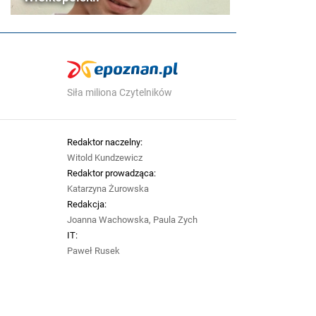
Siła miliona Czytelników
Redaktor naczelny:
Witold Kundzewicz
Redaktor prowadząca:
Katarzyna Żurowska
Redakcja:
Joanna Wachowska, Paula Zych
IT:
Paweł Rusek