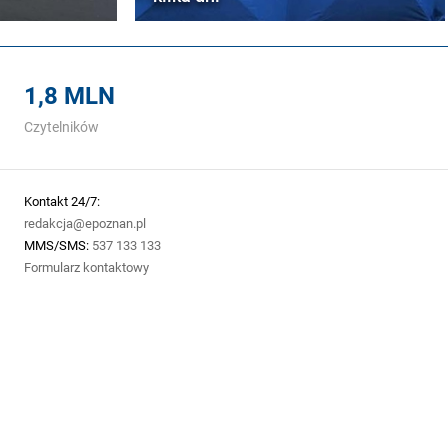
1,8 MLN
Czytelników
Kontakt 24/7:
redakcja@epoznan.pl
MMS/SMS:
537 133 133
Formularz kontaktowy