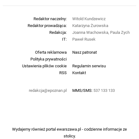
Redaktor naczelny:
Witold Kundzewicz
Redaktor prowadząca:
Katarzyna Żurowska
Redakcja:
Joanna Wachowska, Paula Zych
IT:
Paweł Rusek
Oferta reklamowa
Nasz patronat
Polityka prywatności
Ustawienia plików cookie
Regulamin serwisu
RSS
Kontakt
redakcja@epoznan.pl
MMS/SMS:
537 133 133
Wydajemy również portal
ewarszawa.pl
- codzienne informacje ze
stolicy.