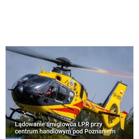
Lądowanie śmigłowca LPR przy
centrum handlowym pod Poznaniem