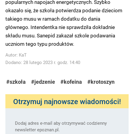
popularnych napojach energetycznych. Szybko
okazało się, że szkoła potwierdza podanie dzieciom
takiego musu w ramach dodatku do dania
głównego. Intendentka nie sprawdziła dokładnie
składu musu. Sanepid zakazał szkole podawania
uczniom tego typu produktów.
Autor:
KaT
Dodano: 28 lutego 2023 r. godz. 14:40
#szkoła
#jedzenie
#kofeina
#krotoszyn
Otrzymuj najnowsze wiadomości!
Dodaj adres e-mail aby otrzymywać codzienny
newsletter epoznan.pl.