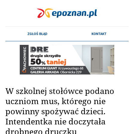
W szkolnej stołówce podano
uczniom mus, którego nie
powinny spożywać dzieci.
Intendentka nie doczytała
drobnego druczku