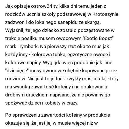
Jak opisuje ostrow24.tv, kilka dni temu jeden z
rodziców ucznia szkoły podstawowej w Krotoszynie
zadzwonił do lokalnego sanepidu ze skargą.
Wyjaśnił, że jego dziecko zostało poczęstowane w
trakcie posiłku musem owocowym "Exotic Boost"
marki Tymbark. Na pierwszy rzut oka to mus jak
każdy inny - kolorowa tubka, egzotyczne owoce i
kolorowe napisy. Wygląda więc podobnie jak inne
"dziecięce" musy owocowe chętnie kupowane przez
rodziców. Nie jest to jednak zwykły mus, a taki, który
ma wysoką zawartość kofeiny i na opakowaniu
drobnym druczkiem napisano, że nie powinny go
spożywać dzieci i kobiety w ciąży.
Po sprawdzeniu zawartości kofeiny w produkcie
okazuje się, że jest jej w musie więcej niż w