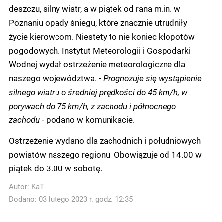
deszczu, silny wiatr, a w piątek od rana m.in. w
Poznaniu opady śniegu, które znacznie utrudniły
życie kierowcom. Niestety to nie koniec kłopotów
pogodowych. Instytut Meteorologii i Gospodarki
Wodnej wydał ostrzeżenie meteorologiczne dla
naszego województwa.
- Prognozuje się wystąpienie
silnego wiatru o średniej prędkości do 45 km/h, w
porywach do 75 km/h, z zachodu i północnego
zachodu -
podano w komunikacie.
Ostrzeżenie wydano dla zachodnich i południowych
powiatów naszego regionu. Obowiązuje od 14.00 w
piątek do 3.00 w sobotę.
Autor:
KaT
Dodano: 03 lutego 2023 r. godz. 12:35