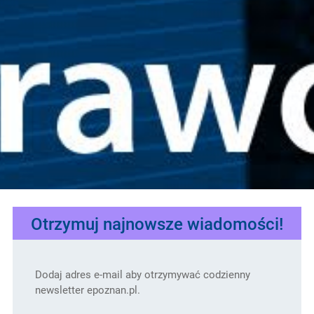
Otrzymuj najnowsze wiadomości!
Dodaj adres e-mail aby otrzymywać codzienny
newsletter epoznan.pl.