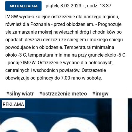
piątek, 3.02.2023 r., godz. 13.37
AKTUALIZACJA
IMGW wydało kolejne ostrzeżenie dla naszego regionu,
również dla Poznania - przed oblodzeniem. - Prognozuje
sie zamarzanie mokrej nawierzchni dróg i chodników po
opadach deszczu deszczu ze śniegiem i mokrego śniegu
powodujace ich oblodzenie. Temperatura minimalna
około -3 C, temperatura minimalna przy gruncie około -5 C
- podaje IMGW. Ostrzeżenie wydano dla północnych,
centralnych i wschodnich powiatów. Ostrzeżenie
obowiązuje od północy do 7.00 rano w sobotę.
#silny wiatr
#ostrzeżenie meteo
#imgw
REKLAMA