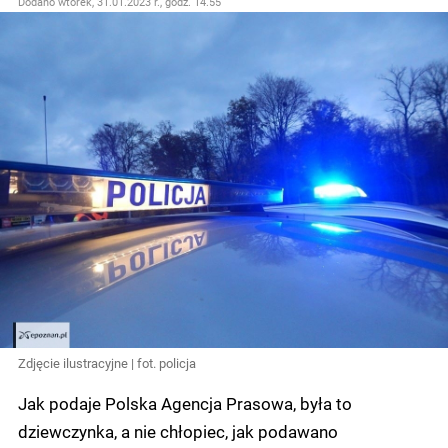
Dodano
wtorek, 31.01.2023 r., godz. 14.55
Zdjęcie ilustracyjne | fot. policja
Jak podaje Polska Agencja Prasowa, była to
dziewczynka, a nie chłopiec, jak podawano