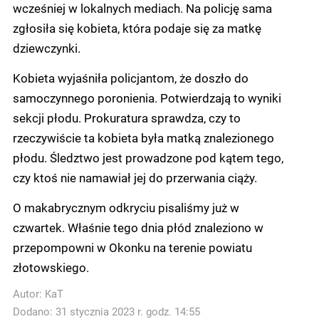
wcześniej w lokalnych mediach. Na policję sama
zgłosiła się kobieta, która podaje się za matkę
dziewczynki.
Kobieta wyjaśniła policjantom, że doszło do
samoczynnego poronienia. Potwierdzają to wyniki
sekcji płodu. Prokuratura sprawdza, czy to
rzeczywiście ta kobieta była matką znalezionego
płodu. Śledztwo jest prowadzone pod kątem tego,
czy ktoś nie namawiał jej do przerwania ciąży.
O makabrycznym odkryciu pisaliśmy już w
czwartek. Właśnie tego dnia płód znaleziono w
przepompowni w Okonku na terenie powiatu
złotowskiego.
Autor:
KaT
Dodano: 31 stycznia 2023 r. godz. 14:55