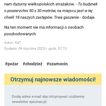
nam dyżurny wielkopolskich strażaków. -
To budynek
o powierzchni 50 x 30 metrów, na miejscu jest w tej
chwili 18 naszych zastępów. Trwa gaszenie -
dodaje.
Na ten moment nie ma informacji o osobach
poszkodowanych.
Autor:
KaT
Dodano: 04 stycznia 2023 r. godz. 07:13
#pożar
#chodzież
#szamocin
Otrzymuj najnowsze wiadomości!
Dodaj adres e-mail aby otrzymywać codzienny
newsletter epoznan.pl.