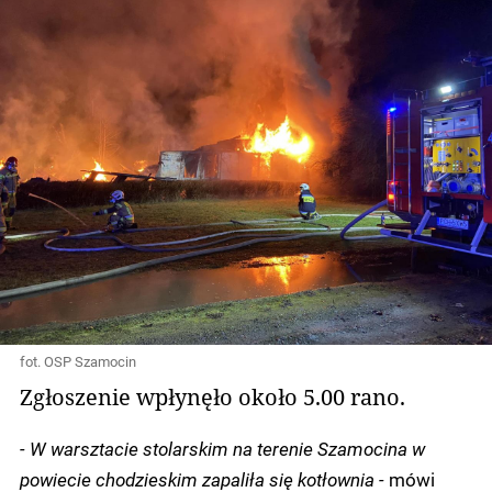
fot. OSP Szamocin
Zgłoszenie wpłynęło około 5.00 rano.
- W warsztacie stolarskim na terenie Szamocina w
powiecie chodzieskim zapaliła się kotłownia -
mówi