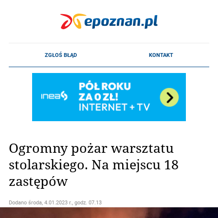
Ogromny pożar warsztatu
stolarskiego. Na miejscu 18
zastępów
Dodano
środa, 4.01.2023 r., godz. 07.13