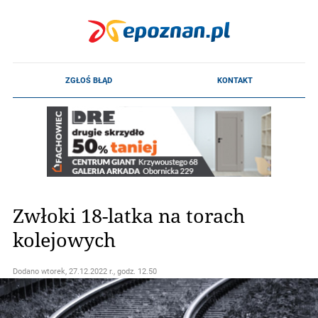
Zwłoki 18-latka na torach
kolejowych
Dodano
wtorek, 27.12.2022 r., godz. 12.50