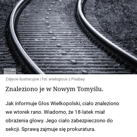
Zdjęcie ilustracyjne | fot. analogicus z Pixabay
Znaleziono je w Nowym Tomyślu.
Jak informuje Głos Wielkopolski, ciało znaleziono
we wtorek rano. Wiadomo, że 18-latek miał
obrażenia głowy. Jego ciało zabezpieczono do
sekcji. Sprawą zajmuje się prokuratura.