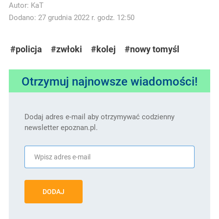
Autor:
KaT
Dodano: 27 grudnia 2022 r. godz. 12:50
#policja
#zwłoki
#kolej
#nowy tomyśl
Otrzymuj najnowsze wiadomości!
Dodaj adres e-mail aby otrzymywać codzienny
newsletter epoznan.pl.
DODAJ