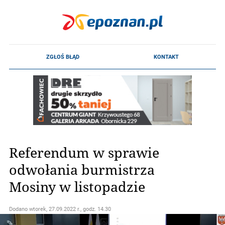
Referendum w sprawie
odwołania burmistrza
Mosiny w listopadzie
Dodano
wtorek, 27.09.2022 r., godz. 14.30