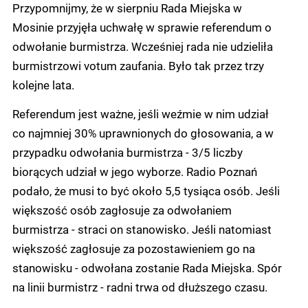
Przypomnijmy, że w sierpniu Rada Miejska w
Mosinie przyjęła uchwałę w sprawie referendum o
odwołanie burmistrza. Wcześniej rada nie udzieliła
burmistrzowi votum zaufania. Było tak przez trzy
kolejne lata.
Referendum jest ważne, jeśli weźmie w nim udział
co najmniej 30% uprawnionych do głosowania, a w
przypadku odwołania burmistrza - 3/5 liczby
biorących udział w jego wyborze. Radio Poznań
podało, że musi to być około 5,5 tysiąca osób. Jeśli
większość osób zagłosuje za odwołaniem
burmistrza - straci on stanowisko. Jeśli natomiast
większość zagłosuje za pozostawieniem go na
stanowisku - odwołana zostanie Rada Miejska. Spór
na linii burmistrz - radni trwa od dłuższego czasu.