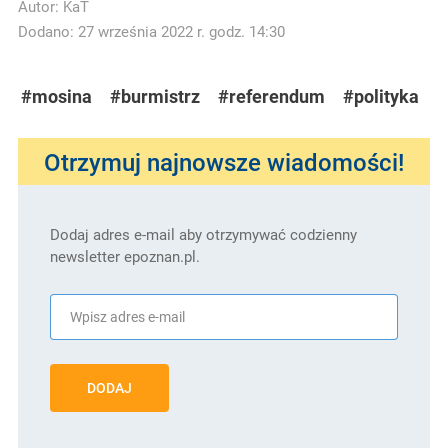
Autor:
KaT
Dodano: 27 września 2022 r. godz. 14:30
#mosina
#burmistrz
#referendum
#polityka
Otrzymuj najnowsze wiadomości!
Dodaj adres e-mail aby otrzymywać codzienny
newsletter epoznan.pl.
DODAJ