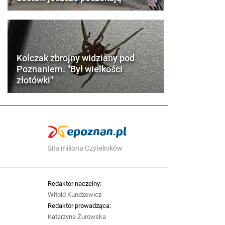
Kolczak zbrojny widziany pod
Poznaniem. "Był wielkości
złotówki"
Siła miliona Czytelników
Redaktor naczelny:
Witold Kundzewicz
Redaktor prowadząca:
Katarzyna Żurowska