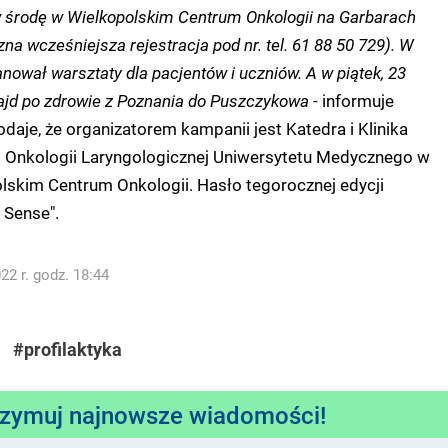
 środę w Wielkopolskim Centrum Onkologii na Garbarach
zna wcześniejsza rejestracja pod nr. tel. 61 88 50 729). W
anował warsztaty dla pacjentów i uczniów. A w piątek, 23
ajd po zdrowie z Poznania do Puszczykowa -
informuje
daje, że organizatorem kampanii jest Katedra i Klinika
i i Onkologii Laryngologicznej Uniwersytetu Medycznego w
lskim Centrum Onkologii. Hasło tegorocznej edycji
 Sense".
2 r. godz. 18:44
#profilaktyka
rzymuj najnowsze wiadomości!