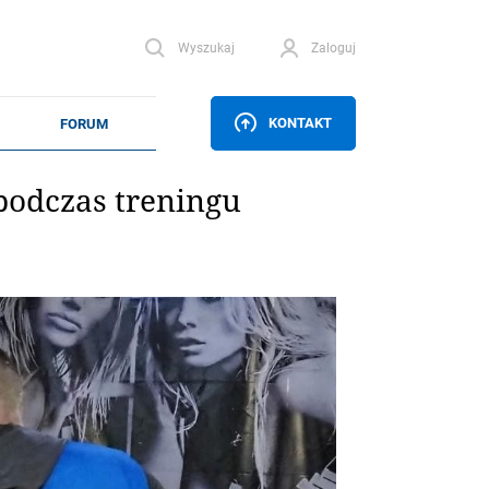
Wyszukaj
Zaloguj
KONTAKT
 podczas treningu