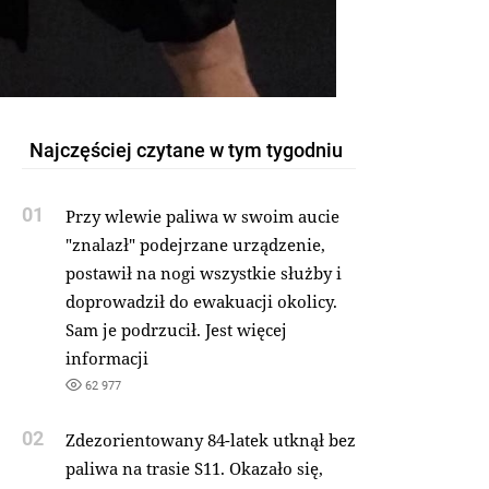
Najczęściej czytane w tym tygodniu
01
Przy wlewie paliwa w swoim aucie
"znalazł" podejrzane urządzenie,
postawił na nogi wszystkie służby i
doprowadził do ewakuacji okolicy.
Sam je podrzucił. Jest więcej
informacji
62 977
02
Zdezorientowany 84-latek utknął bez
paliwa na trasie S11. Okazało się,