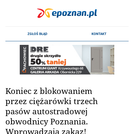
Koniec z blokowaniem
przez ciężarówki trzech
pasów autostradowej
obwodnicy Poznania.
Wprowadzają zakaz!