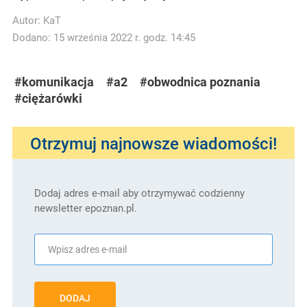
Autor:
KaT
Dodano: 15 września 2022 r. godz. 14:45
#komunikacja
#a2
#obwodnica poznania
#ciężarówki
Otrzymuj najnowsze wiadomości!
Dodaj adres e-mail aby otrzymywać codzienny
newsletter epoznan.pl.
DODAJ