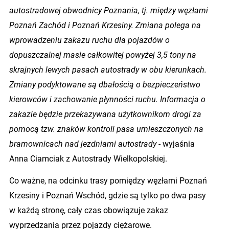
autostradowej obwodnicy Poznania, tj. między węzłami
Poznań Zachód i Poznań Krzesiny. Zmiana polega na
wprowadzeniu zakazu ruchu dla pojazdów o
dopuszczalnej masie całkowitej powyżej 3,5 tony na
skrajnych lewych pasach autostrady w obu kierunkach.
Zmiany podyktowane są dbałością o bezpieczeństwo
kierowców i zachowanie płynności ruchu. Informacja o
zakazie będzie przekazywana użytkownikom drogi za
pomocą tzw. znaków kontroli pasa umieszczonych na
bramownicach nad jezdniami autostrady -
wyjaśnia
Anna Ciamciak z Autostrady Wielkopolskiej.
Co ważne, na odcinku trasy pomiędzy węzłami Poznań
Krzesiny i Poznań Wschód, gdzie są tylko po dwa pasy
w każdą stronę, cały czas obowiązuje zakaz
wyprzedzania przez pojazdy ciężarowe.