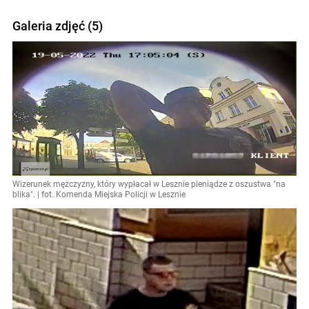
Galeria zdjęć (5)
Wizerunek mężczyzny, który wypłacał w Lesznie pieniądze z oszustwa "na
blika". | fot. Komenda Miejska Policji w Lesznie