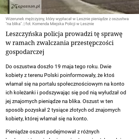
Wizerunek mężczyzny, który wypłacał w Lesznie pieniądze z oszustwa
"na blika". | fot. Komenda Miejska Policji w Lesznie
Leszczyńska policja prowadzi tę sprawę
w ramach zwalczania przestępczości
gospodarczej
Do oszustwa doszło 19 maja tego roku. Dwie
kobiety z terenu Polski poinformowały, że ktoś
włamał się na portalu społecznościowym na konto
ich koleżanki i podszywając się pod nią wyłudzał od
jej znajomych pieniądze na blika. Oszust w ten
sposób pozyskał 2 tysiące złotych od znajomych
kobiety, której włamał się na konto.
Pieniądze oszust podejmował z różnych