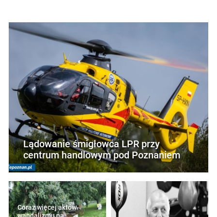
Lądowanie śmigłowca LPR przy
centrum handlowym pod Poznaniem
Coraz więcej aktów
wandalizmu na